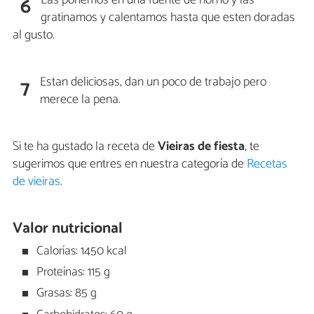
Las ponemos en una fuente de horno y las
6
gratinamos y calentamos hasta que esten doradas
al gusto.
Estan deliciosas, dan un poco de trabajo pero
7
merece la pena.
Si te ha gustado la receta de
Vieiras de fiesta
, te
sugerimos que entres en nuestra categoría de
Recetas
de vieiras
.
Valor nutricional
Calorías: 1450 kcal
Proteínas: 115 g
Grasas: 85 g