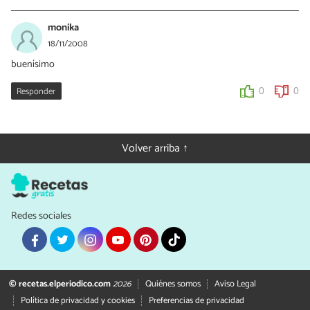
monika
18/11/2008
buenísimo
Responder
0
0
Volver arriba ↑
Redes sociales
© recetas.elperiodico.com
2026
Quiénes somos
Aviso Legal
Política de privacidad y cookies
Preferencias de privacidad