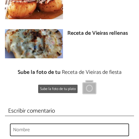
Receta de Vieiras rellenas
Sube la foto de tu
Receta de Vieiras de fiesta
Sube la foto de tu plato
Escribir comentario