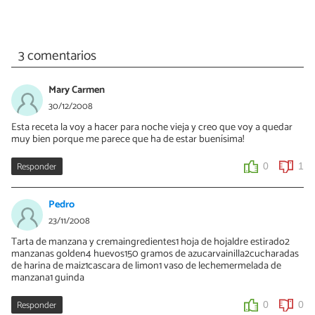
3 comentarios
Mary Carmen
30/12/2008
Esta receta la voy a hacer para noche vieja y creo que voy a quedar
muy bien porque me parece que ha de estar buenísima!
Responder
0
1
Pedro
23/11/2008
Tarta de manzana y cremaingredientes1 hoja de hojaldre estirado2
manzanas golden4 huevos150 gramos de azucarvainilla2cucharadas
de harina de maiz1cascara de limon1 vaso de lechemermelada de
manzana1 guinda
Responder
0
0