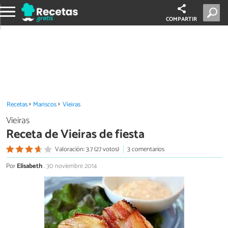
COMPARTIR
Recetas
Mariscos
Vieiras
Vieiras
Receta de Vieiras de fiesta
Valoración: 3.7 (27 votos)
3 comentarios
Por
Elisabeth
.
30 noviembre 2014