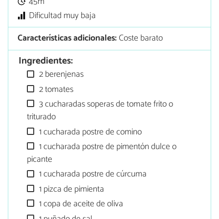
45m
Dificultad muy baja
Características adicionales:
Coste barato
Ingredientes:
2 berenjenas
2 tomates
3 cucharadas soperas de tomate frito o
triturado
1 cucharada postre de comino
1 cucharada postre de pimentón dulce o
picante
1 cucharada postre de cúrcuma
1 pizca de pimienta
1 copa de aceite de oliva