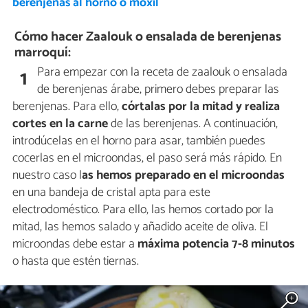
berenjenas al horno o moxil
Cómo hacer Zaalouk o ensalada de berenjenas
marroquí:
Para empezar con la receta de zaalouk o ensalada
1
de berenjenas árabe, primero debes preparar las
berenjenas. Para ello,
córtalas por la mitad y realiza
cortes en la carne
de las berenjenas. A continuación,
introdúcelas en el horno para asar, también puedes
cocerlas en el microondas, el paso será más rápido. En
nuestro caso l
as hemos preparado en el microondas
en una bandeja de cristal apta para este
electrodoméstico. Para ello, las hemos cortado por la
mitad, las hemos salado y añadido aceite de oliva. El
microondas debe estar a
máxima potencia 7-8 minutos
o hasta que estén tiernas.