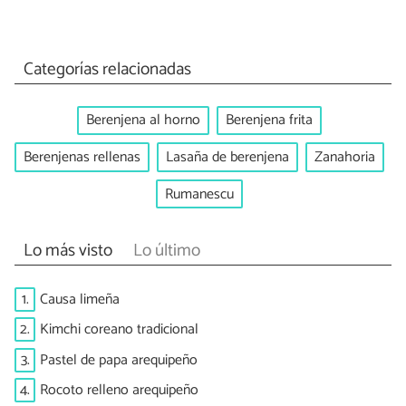
Categorías relacionadas
Berenjena al horno
Berenjena frita
Berenjenas rellenas
Lasaña de berenjena
Zanahoria
Rumanescu
Lo más visto
Lo último
1.
Causa limeña
2.
Kimchi coreano tradicional
3.
Pastel de papa arequipeño
4.
Rocoto relleno arequipeño