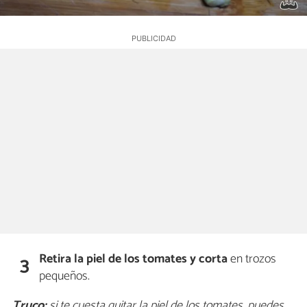
Retira la piel de los tomates y corta
en trozos
3
pequeños.
Truco:
si te cuesta quitar la piel de los tomates, puedes