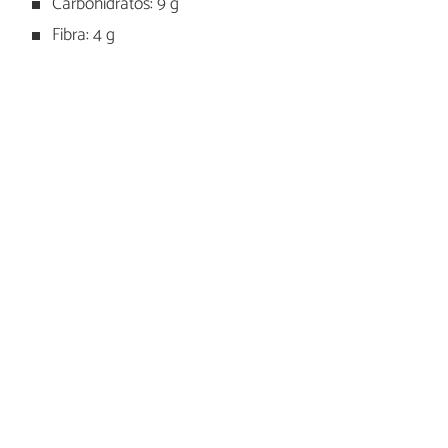
Carbohidratos: 9 g
Fibra: 4 g