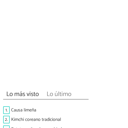
Lo más visto
Lo último
1.
Causa limeña
2.
Kimchi coreano tradicional