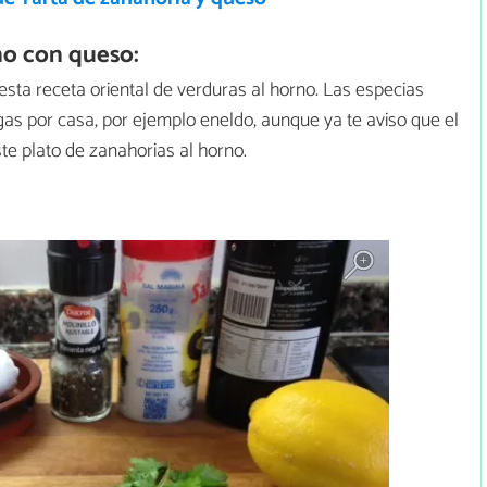
no con queso:
esta receta oriental de verduras al horno. Las especias
gas por casa, por ejemplo eneldo, aunque ya te aviso que el
ste plato de zanahorias al horno.