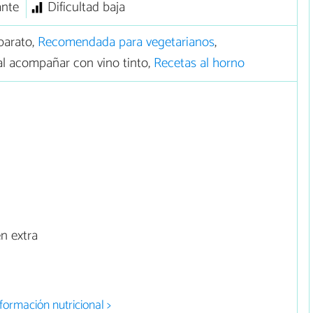
ante
Dificultad baja
barato,
Recomendada para vegetarianos
,
eal acompañar con vino tinto,
Recetas al horno
en extra
formación nutricional >