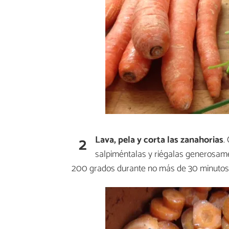
2
Lava, pela y corta las zanahorias
.
salpiméntalas y riégalas generosame
200 grados durante no más de 30 minutos