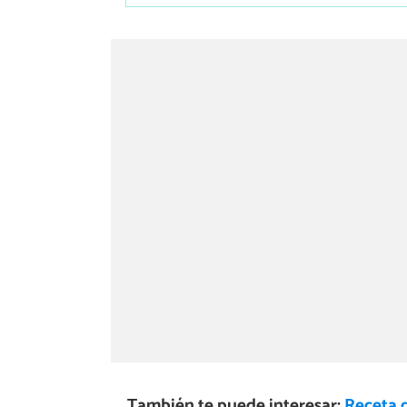
También te puede interesar:
Receta 