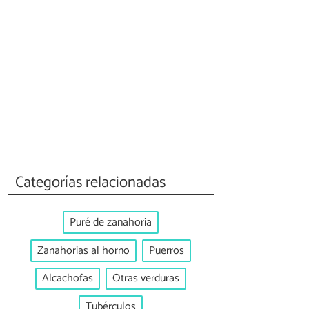
Categorías relacionadas
Puré de zanahoria
Zanahorias al horno
Puerros
Alcachofas
Otras verduras
Tubérculos