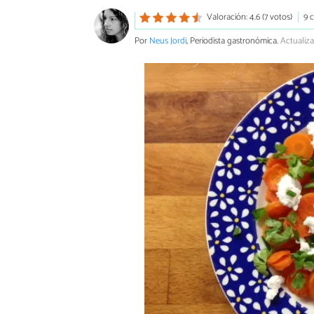
Valoración: 4.6 (7 votos)
9 
Por
Neus Jordi
, Periodista gastronómica.
Actualiz