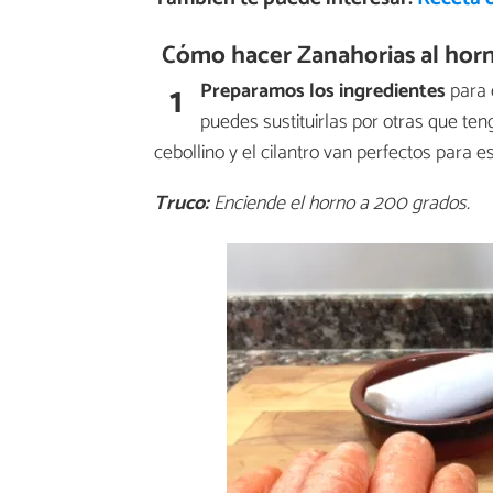
Cómo hacer Zanahorias al hor
1
Preparamos los ingredientes
para 
puedes sustituirlas por otras que ten
cebollino y el cilantro van perfectos para e
Truco:
Enciende el horno a 200 grados.