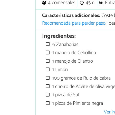
4 comensales
45m
Entr
Características adicionales:
Coste 
Recomendada para perder peso
, Id
Ingredientes:
6 Zanahorias
1 manojo de Cebollino
1 manojo de Cilantro
1 Limón
100 gramos de Rulo de cabra
1 chorro de Aceite de oliva virg
1 pizca de Sal
1 pizca de Pimienta negra
Ver in