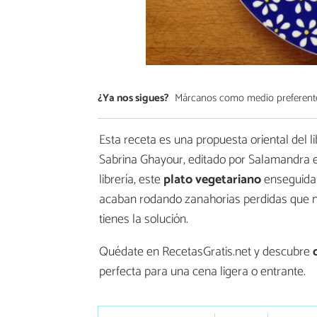
¿Ya nos sigues?
Márcanos como medio preferent
Esta receta es una propuesta oriental del l
Sabrina Ghayour, editado por Salamandra e
librería, este
plato vegetariano
enseguida 
acaban rodando zanahorias perdidas que no 
tienes la solución.
Quédate en RecetasGratis.net y descubre
perfecta para una cena ligera o entrante.