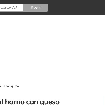
Buscar
horno con queso
al horno con queso