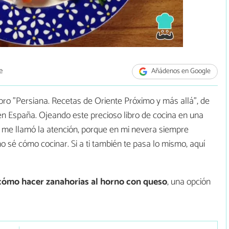
e
Añádenos en Google
ibro "Persiana. Recetas de Oriente Próximo y más allá", de
n España. Ojeando este precioso libro de cocina en una
me llamó la atención, porque en mi nevera siempre
sé cómo cocinar. Si a ti también te pasa lo mismo, aquí
cómo hacer zanahorias al horno con queso
, una opción