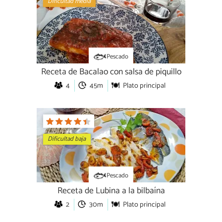
Dificultad media
Pescado
Receta de Bacalao con salsa de piquillo
4
45m
Plato principal
Dificultad baja
Pescado
Receta de Lubina a la bilbaína
2
30m
Plato principal