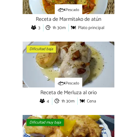
Pescado
Receta de Marmitako de atún
3
1h 30m
Plato principal
Dificultad baja
Pescado
Receta de Merluza al orio
4
1h 30m
Cena
Dificultad muy baja