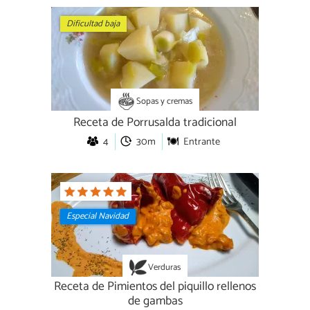
Dificultad baja
Sopas y cremas
Receta de Porrusalda tradicional
4
30m
Entrante
Especial Navidad
Verduras
Receta de Pimientos del piquillo rellenos
de gambas