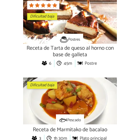
Dificultad baja
Postres
Receta de Tarta de queso al horno con
base de galleta
6
45m
Postre
Dificultad baja
Pescado
Receta de Marmitako de bacalao
3
1h 30m
Plato principal