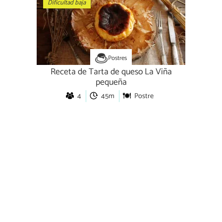
Dificultad baja
Postres
Receta de Tarta de queso La Viña
pequeña
4
45m
Postre