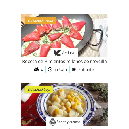
Dificultad media
Verduras
Receta de Pimientos rellenos de morcilla
4
1h 30m
Entrante
Dificultad baja
Sopas y cremas