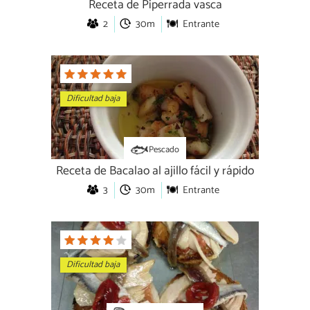
Receta de Piperrada vasca
2
30m
Entrante
Dificultad baja
Pescado
Receta de Bacalao al ajillo fácil y rápido
3
30m
Entrante
Dificultad baja