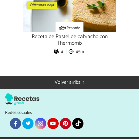
Dificultad baja
Pescado
Receta de Pastel de cabracho con
Thermomix
4
45m
Volver arriba ↑
Redes sociales