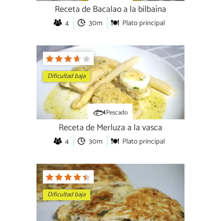
Receta de Bacalao a la bilbaína
4
30m
Plato principal
Dificultad baja
Pescado
Receta de Merluza a la vasca
4
30m
Plato principal
Dificultad baja