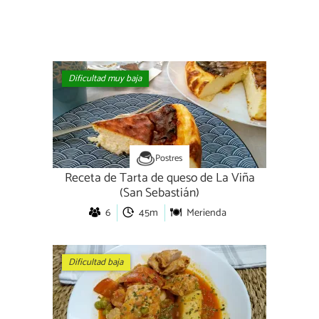
Dificultad muy baja
Postres
Receta de Tarta de queso de La Viña
(San Sebastián)
6
45m
Merienda
Dificultad baja