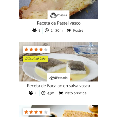
Postres
Receta de Pastel vasco
8
2h 30m
Postre
Dificultad baja
Pescado
Receta de Bacalao en salsa vasca
4
45m
Plato principal