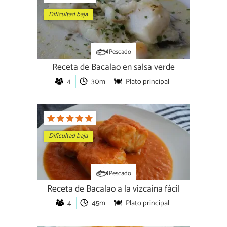
Dificultad baja
Pescado
Receta de Bacalao en salsa verde
4
30m
Plato principal
Dificultad baja
Pescado
Receta de Bacalao a la vizcaína fácil
4
45m
Plato principal