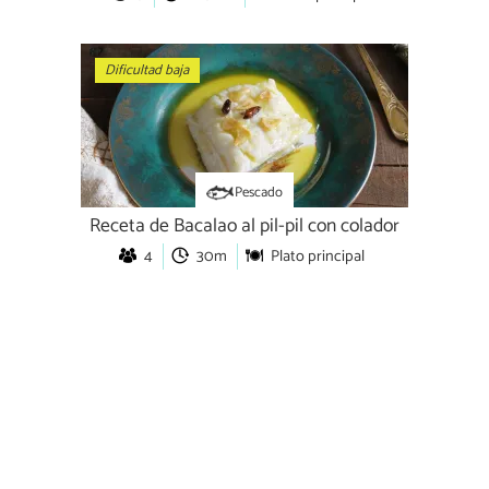
Dificultad baja
Pescado
Receta de Bacalao al pil-pil con colador
4
30m
Plato principal