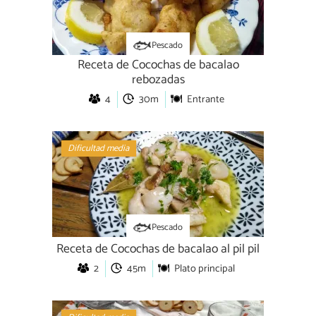
Pescado
Receta de Cocochas de bacalao
rebozadas
4
30m
Entrante
Dificultad media
Pescado
Receta de Cocochas de bacalao al pil pil
2
45m
Plato principal