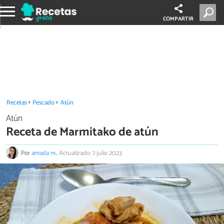
COMPARTIR
Recetas
Pescado
Atún
Atún
Receta de Marmitako de atún
Por
amada m.
.
Actualizado: 7 julio 2023