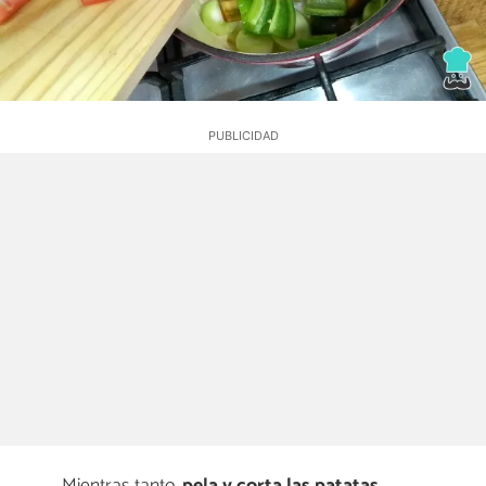
Mientras tanto,
pela y corta las patatas