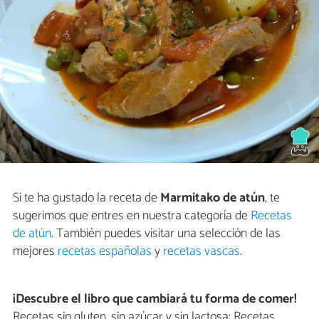
Si te ha gustado la receta de
Marmitako de atún
, te
sugerimos que entres en nuestra categoría de
Recetas
de atún
. También puedes visitar una selección de las
mejores
recetas españolas
y
recetas vascas
.
¡Descubre el libro que cambiará tu forma de comer!
Recetas sin gluten, sin azúcar y sin lactosa: Recetas