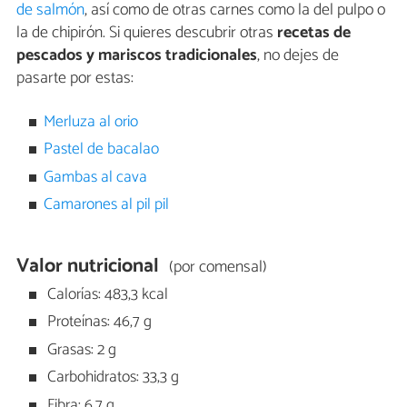
de salmón
, así como de otras carnes como la del pulpo o
la de chipirón. Si quieres descubrir otras
recetas de
pescados y mariscos tradicionales
, no dejes de
pasarte por estas:
Merluza al orio
Pastel de bacalao
Gambas al cava
Camarones al pil pil
Valor nutricional
(por comensal)
Calorías: 483,3 kcal
Proteínas: 46,7 g
Grasas: 2 g
Carbohidratos: 33,3 g
Fibra: 6,7 g