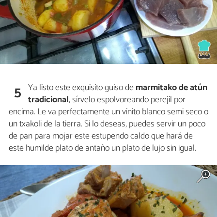
Ya listo este exquisito guiso de
marmitako de atún
5
tradicional
, sírvelo espolvoreando perejil por
encima. Le va perfectamente un vinito blanco semi seco o
un txakoli de la tierra. Si lo deseas, puedes servir un poco
de pan para mojar este estupendo caldo que hará de
este humilde plato de antaño un plato de lujo sin igual.