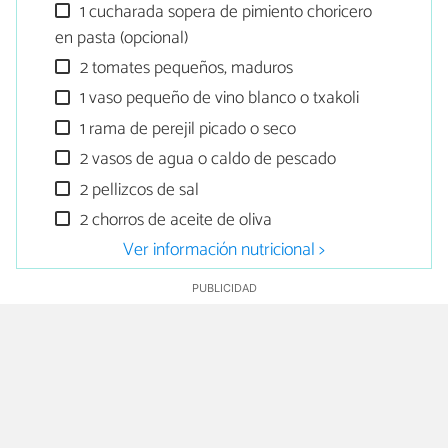
1 cucharada sopera de pimiento choricero
en pasta (opcional)
2 tomates pequeños, maduros
1 vaso pequeño de vino blanco o txakoli
1 rama de perejil picado o seco
2 vasos de agua o caldo de pescado
2 pellizcos de sal
2 chorros de aceite de oliva
Ver información nutricional >