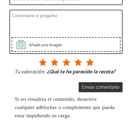
Añade una imagen
Tu valoración:
¿Qué te ha parecido la receta?
Enviar comentario
Si no visualiza el contenido, desactive
cualquier adblocker o complemento que pueda
estar impidiendo su carga.