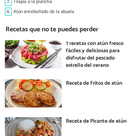
7.
Tilapia a la plancha
8.
Atún encebollado de la abuela
Recetas que no te puedes perder
7 recetas con atún fresco
fáciles y deliciosas para
disfrutar del pescado
estrella del verano
Receta de Fritos de atún
Receta de Picante de atún