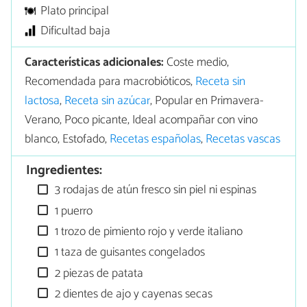
Plato principal
Dificultad baja
Características adicionales:
Coste medio,
Recomendada para macrobióticos,
Receta sin
lactosa
,
Receta sin azúcar
, Popular en Primavera-
Verano, Poco picante, Ideal acompañar con vino
blanco, Estofado,
Recetas españolas
,
Recetas vascas
Ingredientes:
3 rodajas de atún fresco sin piel ni espinas
1 puerro
1 trozo de pimiento rojo y verde italiano
1 taza de guisantes congelados
2 piezas de patata
2 dientes de ajo y cayenas secas