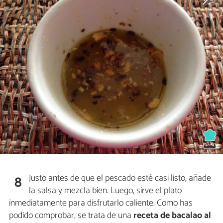
Justo antes de que el pescado esté casi listo, añade
8
la salsa y mezcla bien. Luego, sirve el plato
inmediatamente para disfrutarlo caliente. Como has
podido comprobar, se trata de una
receta de bacalao al