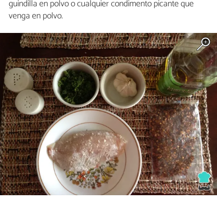
guindilla en polvo o cualquier condimento picante que
venga en polvo.