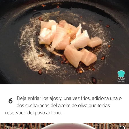
Deja enfriar los ajos y, una vez fríos, adiciona una o
6
dos cucharadas del aceite de oliva que tenías
reservado del paso anterior.