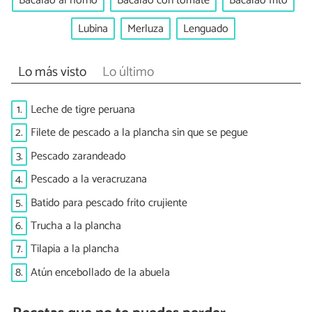
Bacalao al horno
Bacalao con tomate
Bacalao frito
Lubina
Merluza
Lenguado
Lo más visto
Lo último
1.
Leche de tigre peruana
2.
Filete de pescado a la plancha sin que se pegue
3.
Pescado zarandeado
4.
Pescado a la veracruzana
5.
Batido para pescado frito crujiente
6.
Trucha a la plancha
7.
Tilapia a la plancha
8.
Atún encebollado de la abuela