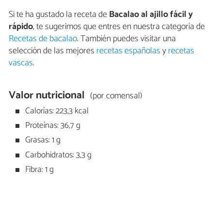
Si te ha gustado la receta de
Bacalao al ajillo fácil y
rápido
, te sugerimos que entres en nuestra categoría de
Recetas de bacalao
. También puedes visitar una
selección de las mejores
recetas españolas
y
recetas
vascas
.
Valor nutricional
(por comensal)
Calorías: 223,3 kcal
Proteínas: 36,7 g
Grasas: 1 g
Carbohidratos: 3,3 g
Fibra: 1 g