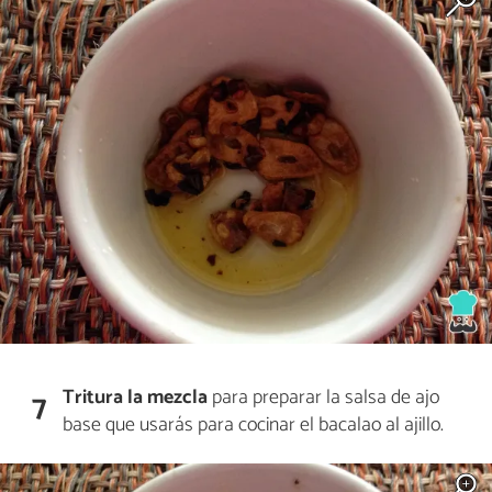
Tritura la mezcla
para preparar la salsa de ajo
7
base que usarás para cocinar el bacalao al ajillo.