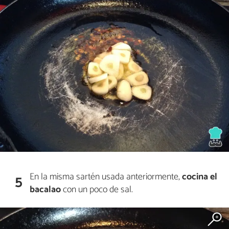
En la misma sartén usada anteriormente,
cocina el
5
bacalao
con un poco de sal.