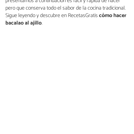
presentamos a continuación es fácil y rápida de hacer
pero que conserva todo el sabor de la cocina tradicional.
Sigue leyendo y descubre en RecetasGratis
cómo hacer
bacalao al ajillo
.