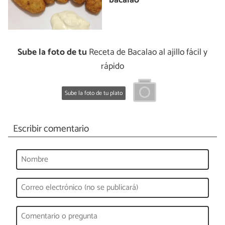
bacalao
Sube la foto de tu
Receta de Bacalao al ajillo fácil y
rápido
Sube la foto de tu plato
Escribir comentario