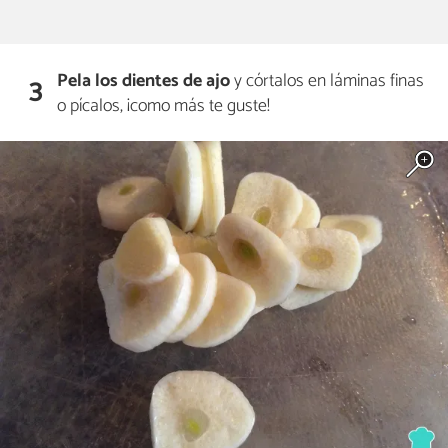
Pela los dientes de ajo
y córtalos en láminas finas
3
o pícalos, ¡como más te guste!