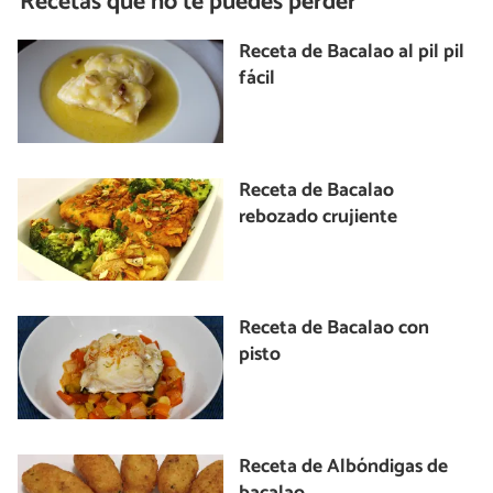
Recetas que no te puedes perder
Receta de Bacalao al pil pil
fácil
Receta de Bacalao
rebozado crujiente
Receta de Bacalao con
pisto
Receta de Albóndigas de