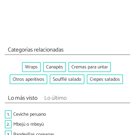
Categorías relacionadas
Wraps
Canapés
Cremas para untar
Otros aperitivos
Soufflé salado
Crepes salados
Lo más visto
Lo último
1.
Ceviche peruano
2.
Mbejú o mbeyú
3.
Banderillas coreanas