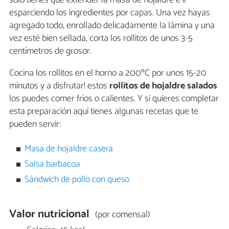
solo tienes que extender la masa de hojaldre e ir
esparciendo los ingredientes por capas. Una vez hayas
agregado todo, enrollado delicadamente la lámina y una
vez esté bien sellada, corta los rollitos de unos 3-5
centímetros de grosor.
Cocina los rollitos en el horno a 200ºC por unos 15-20
minutos y a disfrutar! estos
rollitos de hojaldre salados
los puedes comer fríos o calientes. Y si quieres completar
esta preparación aquí tienes algunas recetas que te
pueden servir:
Masa de hojaldre casera
Salsa barbacoa
Sándwich de pollo con queso
Valor nutricional
(por comensal)