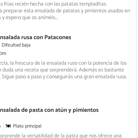
 frías recién hecha con las patatas templaditas.
 preparar esta ensalada de patatas y pimientos asados en
 y espero que os animéis
...
nsalada rusa con Patacones
Dificultad baja
30m
la, la frescura de la ensalada ruso con la potencia de los
in duda una receta que sorprenderá. Además es bastante
 Sigue paso a paso y conseguirás una gran ensalada rusa.
nsalada de pasta con atún y pimientos
m
Plato principal
rprende la versatilidad de la pasta que nos ofrece una