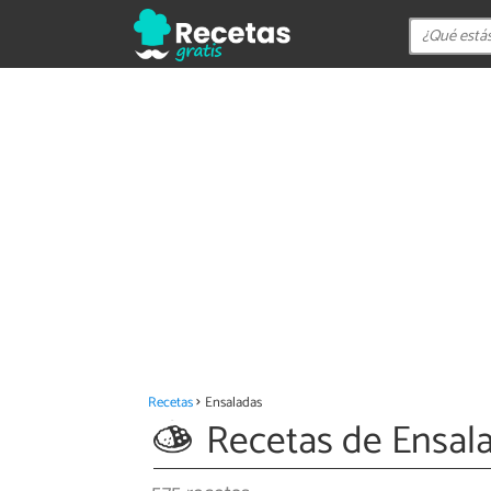
Recetas
Ensaladas
Recetas de Ensal