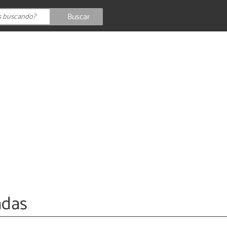
Buscar
adas