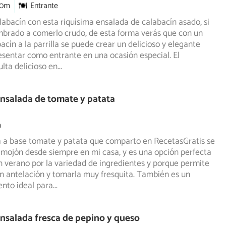
30m
Entrante
bacín con esta riquísima ensalada de calabacín asado, si
mbrado a comerlo crudo, de esta forma verás que con un
acín a la parrilla se puede crear un delicioso y elegante
esentar como entrante en una ocasión especial. El
ulta delicioso en
...
nsalada de tomate y patata
m
a a base tomate y patata que comparto en RecetasGratis se
mojón desde siempre en mi casa, y es una opción perfecta
 verano por la variedad de ingredientes y porque permite
n antelación y tomarla muy fresquita. También es un
to ideal para
...
nsalada fresca de pepino y queso