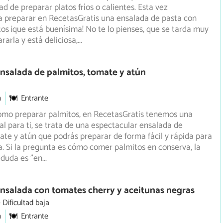
ad de preparar platos fríos o calientes. Esta vez
 preparar en RecetasGratis una ensalada de pasta con
os ¡que está buenísima! No te lo pienses, que se tarda muy
rarla y está deliciosa,
...
nsalada de palmitos, tomate y atún
m
Entrante
cómo preparar palmitos, en RecetasGratis tenemos una
al para ti, se trata de una espectacular ensalada de
te y atún que podrás preparar de forma fácil y rápida para
ia. Si la pregunta es cómo comer palmitos en conserva, la
 duda es "en
...
nsalada con tomates cherry y aceitunas negras
Dificultad baja
m
Entrante