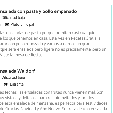
Ensalada con pasta y pollo empanado
Dificultad baja
m
Plato principal
as ensaladas de pasta porque admiten casi cualquier
e los que tenemos en casa. Esta vez en RecetasGratis la
arar con pollo rebozado y vamos a darnos un gran
ue será ensalada pero ligera no es precisamente ¡pero un
 Viste la mesa de fiesta,
...
Ensalada Waldorf
Dificultad baja
Entrante
las fechas, las ensaladas con frutas nunca vienen mal. Son
 vistosa y deliciosa para recibir invitados y, por los
de esta ensalada de manzana, es perfecta para festividades
de Gracias, Navidad y Año Nuevo. Se trata de una ensalada