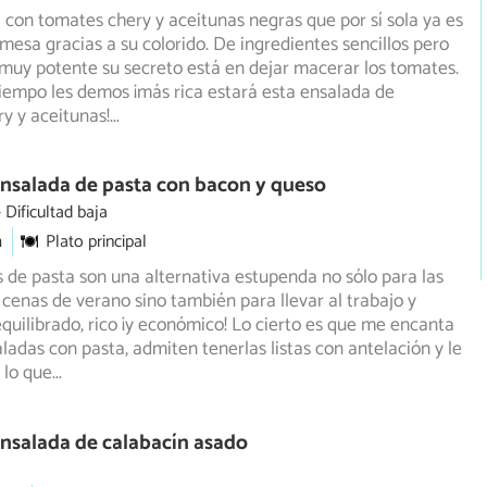
con tomates chery y aceitunas negras que por sí sola ya es
 mesa gracias a su colorido. De ingredientes sencillos
pero
muy potente su secreto está en dejar macerar los tomates.
iempo les demos ¡más rica estará esta ensalada de
y y aceitunas!
...
nsalada de pasta con bacon y queso
Dificultad baja
m
Plato principal
 de pasta son una alternativa estupenda no sólo para las
 cenas de verano sino también para llevar al trabajo y
quilibrado, rico ¡y económico! Lo cierto es que me encanta
ladas con pasta, admiten tenerlas listas con antelación y le
 lo que
...
nsalada de calabacín asado