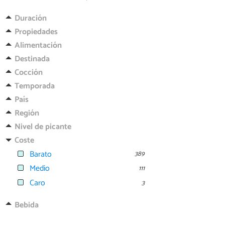
Duración
Propiedades
Alimentación
Destinada
Cocción
Temporada
País
Región
Nivel de picante
Coste
Barato
389
Medio
111
Caro
3
Bebida