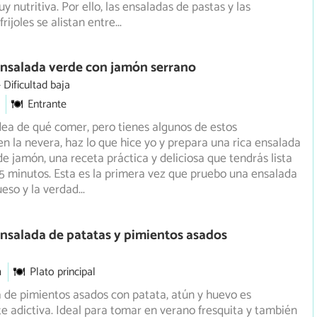
y nutritiva. Por ello, las ensaladas de pastas y las
rijoles se alistan entre
...
Ensalada verde con jamón serrano
Dificultad baja
Entrante
idea de qué comer, pero tienes algunos de estos
en la nevera, haz lo que hice yo y prepara una rica ensalada
e jamón, una receta práctica y deliciosa que tendrás lista
 minutos. Esta es la primera vez que pruebo una ensalada
eso y la verdad
...
nsalada de patatas y pimientos asados
m
Plato principal
 de pimientos asados con patata, atún y huevo es
 adictiva. Ideal para tomar en verano fresquita y también