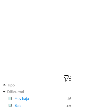
Tipo
Dificultad
Muy baja
28
Baja
441