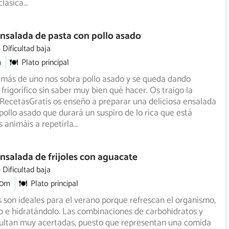
clásica
...
nsalada de pasta con pollo asado
Dificultad baja
m
Plato principal
 más de uno nos sobra pollo asado y se queda dando
 frigorífico sin saber muy bien qué hacer. Os traigo la
RecetasGratis os enseño a preparar una deliciosa ensalada
pollo asado que durará un suspiro de lo rica que está
s animáis a repetirla
...
nsalada de frijoles con aguacate
Dificultad baja
30m
Plato principal
 son ideales para el verano porque refrescan el organismo,
 e hidratándolo. Las combinaciones de carbohidratos y
ultan muy acertadas, puesto que representan una comida