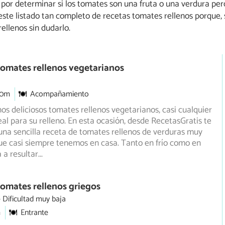
or determinar si los tomates son una fruta o una verdura pero
este listado tan completo de recetas tomates rellenos porque, 
ellenos sin dudarlo.
omates rellenos vegetarianos
30m
Acompañamiento
os deliciosos tomates rellenos vegetarianos, casi cualquier
eal para su relleno. En esta ocasión, desde RecetasGratis
te
na sencilla receta de tomates rellenos de verduras muy
que casi siempre tenemos en casa. Tanto en frío como en
a a resultar
...
omates rellenos griegos
Dificultad muy baja
m
Entrante