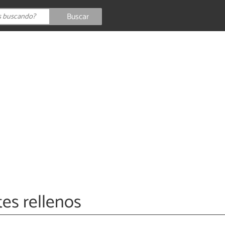
Buscar
es rellenos