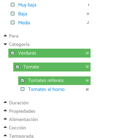
Muy baja
1
Baja
11
Media
2
Para
Categoría
Verduras
16
Tomate
16
Tomates rellenos
16
Tomates al horno
16
Duración
Propiedades
Alimentación
Cocción
Temporada