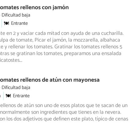
Tomates rellenos con jamón
Dificultad baja
Entrante
ate en 2 y vaciar cada mitad con ayuda de una cucharilla.
ulpa de tomate, Picar el jamón, la mozzarella, albahaca
 y rellenar los tomates. Gratinar los tomates rellenos 5
tras se gratinan los tomates, preparamos una ensalada
icatostes
...
Tomates rellenos de atún con mayonesa
Dificultad baja
m
Entrante
ellenos de atún son uno de esos platos que te sacan de un
normalmente son ingredientes que tienes en la nevera.
on los dos adjetivos que definen este plato, típico de cenas