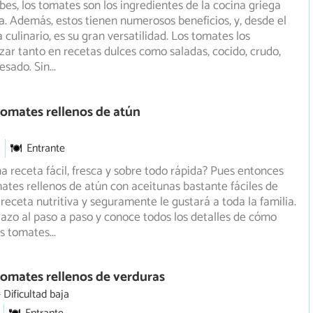
es, los tomates son los ingredientes de la cocina griega
a. Además, estos tienen numerosos beneficios, y, desde el
 culinario, es su gran versatilidad. Los tomates los
zar tanto en recetas dulces como saladas, cocido, crudo,
esado. Sin
...
omates rellenos de atún
Entrante
a receta fácil, fresca y sobre todo rápida? Pues entonces
ates rellenos de atún con aceitunas bastante fáciles de
 receta nutritiva y seguramente le gustará a toda la familia.
tazo al paso a paso y conoce todos los detalles de cómo
os tomates
...
omates rellenos de verduras
Dificultad baja