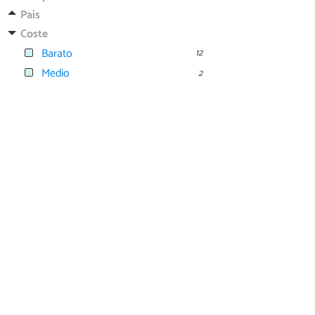
País
Coste
Barato
12
Medio
2