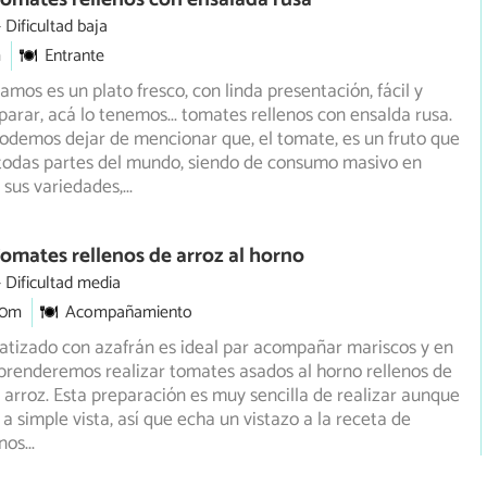
Dificultad baja
m
Entrante
amos es un plato fresco, con linda presentación, fácil y
parar, acá lo tenemos... tomates rellenos con ensalda rusa.
odemos dejar de mencionar que, el tomate, es un fruto que
 todas partes del mundo, siendo de consumo masivo en
 sus variedades,
...
omates rellenos de arroz al horno
Dificultad media
30m
Acompañamiento
atizado con azafrán es ideal par acompañar mariscos y en
prenderemos realizar tomates asados al horno rellenos de
o arroz. Esta preparación es muy sencilla de realizar aunque
a simple vista, así que echa un vistazo a la receta de
enos
...