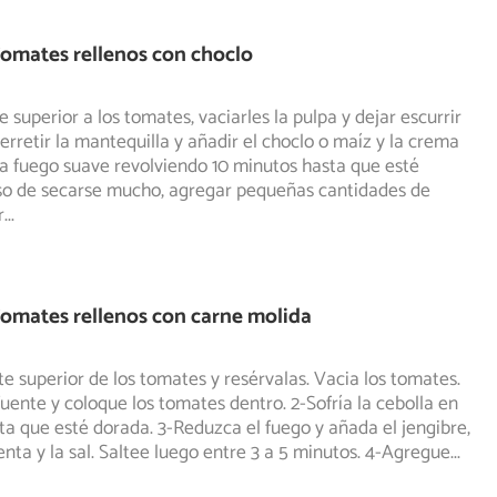
omates rellenos con choclo
e superior a los tomates, vaciarles la pulpa y dejar escurrir
erretir la mantequilla y añadir el choclo o maíz
y la crema
 a fuego suave revolviendo 10 minutos hasta que esté
aso de secarse mucho, agregar pequeñas cantidades de
r
...
omates rellenos con carne molida
rte superior de los tomates y resérvalas. Vacia los tomates.
uente y coloque los tomates dentro. 2-Sofría la
cebolla en
ta que esté dorada. 3-Reduzca el fuego y añada el jengibre,
ienta y la sal. Saltee luego entre 3 a 5 minutos. 4-Agregue
...