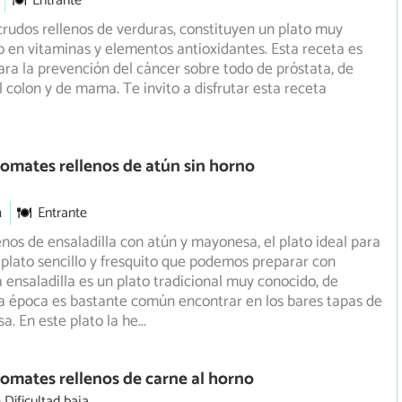
Entrante
rudos rellenos de verduras, constituyen un plato muy
co en vitaminas y elementos antioxidantes. Esta receta es
ra la prevención del cáncer sobre todo de próstata, de
 colon y de mama. Te invito a disfrutar esta receta
omates rellenos de atún sin horno
m
Entrante
nos de ensaladilla con atún y mayonesa, el plato ideal para
 plato sencillo y fresquito que podemos preparar con
a
ensaladilla es un plato tradicional muy conocido, de
a época es bastante común encontrar en los bares tapas de
sa. En este plato la he
...
omates rellenos de carne al horno
Dificultad baja