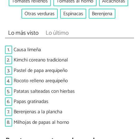
Tomates rellenos
Tomates al horno
Alcachofas
Otras verduras
Espinacas
Berenjena
Lo más visto
Lo último
1.
Causa limeña
2.
Kimchi coreano tradicional
3.
Pastel de papa arequipeño
4.
Rocoto relleno arequipeño
5.
Patatas salteadas con hierbas
6.
Papas gratinadas
7.
Berenjenas a la plancha
8.
Milhojas de papas al horno