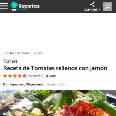
COMPARTIR
Recetas
Verduras
Tomate
Tomate
Receta de Tomates rellenos con jamón
Valoración: 5 (1 voto)
Por
nkgourmet NKgourmet
.
11 diciembre 2014