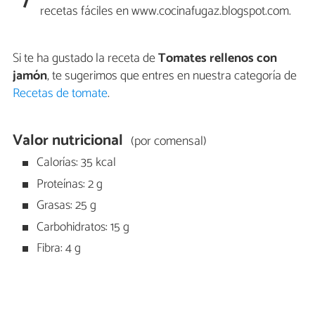
7
recetas fáciles en www.cocinafugaz.blogspot.com.
Si te ha gustado la receta de
Tomates rellenos con
jamón
, te sugerimos que entres en nuestra categoría de
Recetas de tomate
.
Valor nutricional
(por comensal)
Calorías: 35 kcal
Proteínas: 2 g
Grasas: 25 g
Carbohidratos: 15 g
Fibra: 4 g