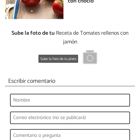
con choclo
Sube la foto de tu
Receta de Tomates rellenos con
jamón
Sube la foto de tu plato
Escribir comentario