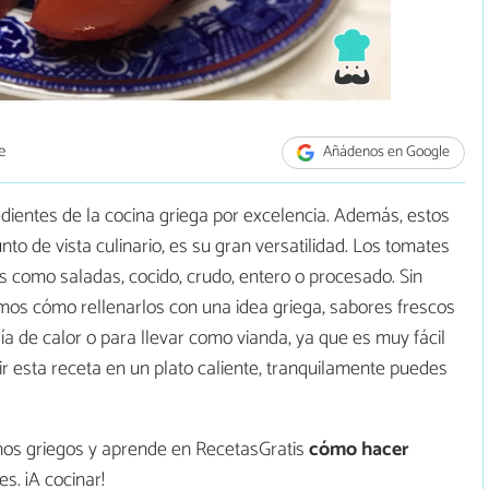
e
Añádenos en Google
dientes de la cocina griega por excelencia. Además, estos
to de vista culinario, es su gran versatilidad. Los tomates
es como saladas, cocido, crudo, entero o procesado. Sin
os cómo rellenarlos con una idea griega, sabores frescos
día de calor o para llevar como vianda, ya que es muy fácil
ir esta receta en un plato caliente, tranquilamente puedes
enos griegos y aprende en RecetasGratis
cómo hacer
es. ¡A cocinar!