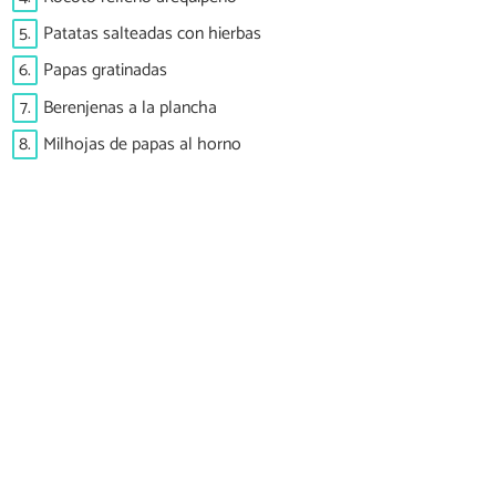
5.
Patatas salteadas con hierbas
6.
Papas gratinadas
7.
Berenjenas a la plancha
8.
Milhojas de papas al horno