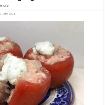
entario
 3 junio 2024