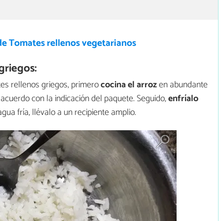
de Tomates rellenos vegetarianos
griegos:
es rellenos griegos, primero
cocina el arroz
en abundante
 acuerdo con la indicación del paquete. Seguido,
enfríalo
ua fría, llévalo a un recipiente amplio.