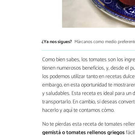
¿Ya nos sigues?
Márcanos como medio preferent
Como bien sabes, los tomates son los ingre
tienen numerosos beneficios, y, desde el pun
los podemos utilizar tanto en recetas dulc
embargo, en esta oportunidad te mostrarem
y saludables. Esta receta es ideal para un 
transportarlo. En cambio, si deseas convert
hacerlo y aquí te contamos cómo.
No te pierdas esta receta de tomates rell
gemistá o tomates rellenos griegos
fácil