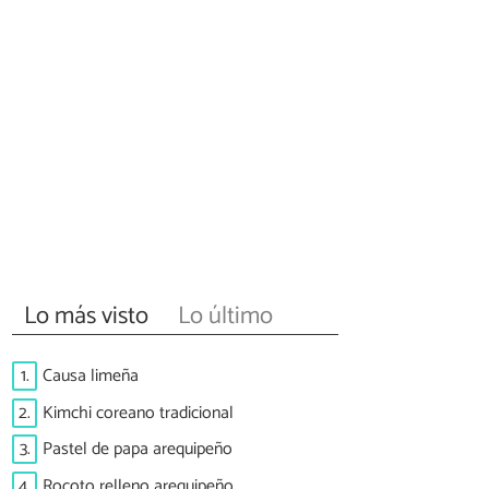
Lo más visto
Lo último
1.
Causa limeña
2.
Kimchi coreano tradicional
3.
Pastel de papa arequipeño
4.
Rocoto relleno arequipeño