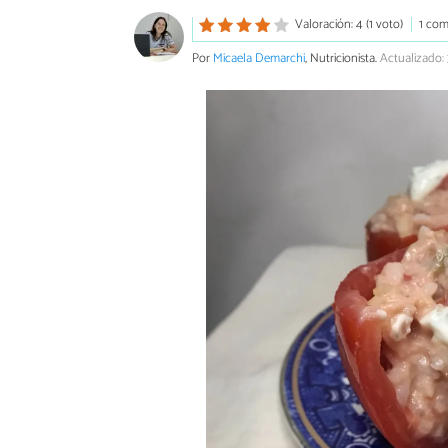
Valoración: 4 (1 voto)
1 com
Por
Micaela Demarchi
, Nutricionista.
Actualizado: