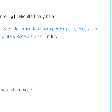
ante
Dificultad muy baja
barato,
Recomendada para perder peso
,
Receta sin
n gluten
,
Receta sin sal
, En frío
 natural cremoso