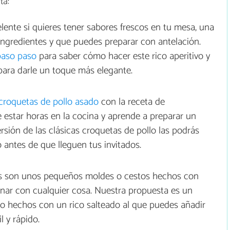
ta:
lente si quieres tener sabores frescos en tu mesa, una
ngredientes y que puedes preparar con antelación.
paso paso
para saber cómo hacer este rico aperitivo y
para darle un toque más elegante.
croquetas de pollo asado
con la receta de
e estar horas en la cocina y aprende a preparar un
ersión de las clásicas croquetas de pollo las podrás
 antes de que lleguen tus invitados.
es son unos pequeños moldes o cestos hechos con
enar con cualquier cosa. Nuestra propuesta es un
lo hechos con un rico salteado al que puedes añadir
l y rápido.