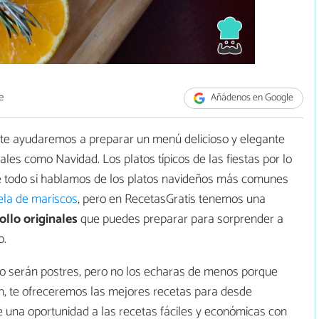
e
Añádenos en Google
te ayudaremos a preparar un menú delicioso y elegante
les como Navidad. Los platos típicos de las fiestas por lo
re todo si hablamos de los platos navideños más comunes
ela de mariscos
, pero en RecetasGratis tenemos una
ollo originales
que puedes preparar para sorprender a
o.
ulo serán postres, pero no los echaras de menos porque
n, te ofreceremos las mejores recetas para desde
ale una oportunidad a las recetas fáciles y económicas con