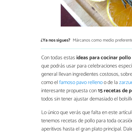
¿Ya nos sigues?
Márcanos como medio preferent
Con todas estas
ideas para cocinar pollo
que podrás usar para celebraciones especia
general llevan ingredientes costosos, sob
como el
famoso pavo relleno
o de la
zarzu
interesante propuesta con
15 recetas de p
todos sin tener ajustar demasiado el bolsill
Lo único que verás que falta en este artíc
tenemos recetas de pollo para toda ocasió
aperitivos hasta el gran plato principal. D