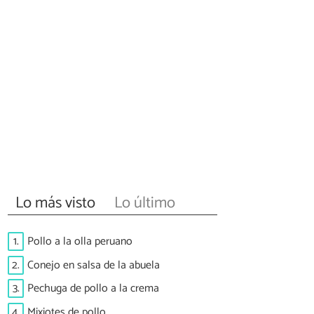
Lo más visto
Lo último
1.
Pollo a la olla peruano
2.
Conejo en salsa de la abuela
3.
Pechuga de pollo a la crema
4.
Mixiotes de pollo