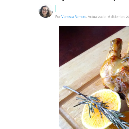
Por
Vanessa Romero
.
Actualizado: 16 diciembre 