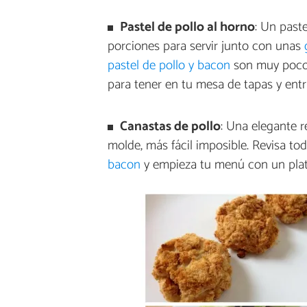
Pastel de pollo al horno
: Un past
porciones para servir junto con unas
pastel de pollo y bacon
son muy pocos 
para tener en tu mesa de tapas y entr
Canastas de pollo
: Una elegante r
molde, más fácil imposible. Revisa tod
bacon
y empieza tu menú con un plat