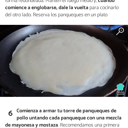
forma redondeada. Mantén el fuego medio y,
cuando
comience a englobarse, dale la vuelta
para cocinarlo
del otro lado. Reserva los panqueques en un plato
Comienza a armar tu torre de panqueques de
6
pollo untando cada panqueque con una mezcla
de mayonesa y mostaza
. Recomendamos una primera