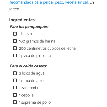
Recomendada para perder peso
,
Receta sin sal
, En
sartén
Ingredientes:
Para los panqueques:
1 huevo
100 gramos de harina
200 centímetros cúbicos de leche
1 pizca de pimienta
Para el caldo casero:
2 litros de agua
1 rama de apio
1 zanahoria
1 cebolla
1 suprema de pollo