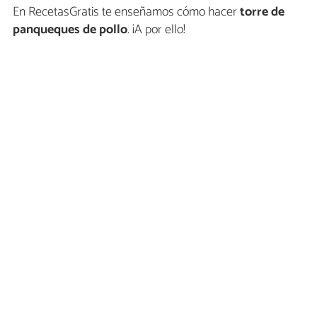
En RecetasGratis te enseñamos cómo hacer
torre de
panqueques de pollo
. ¡A por ello!