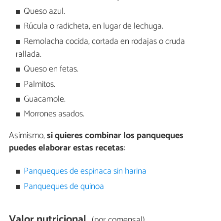
Queso azul.
Rúcula o radicheta, en lugar de lechuga.
Remolacha cocida, cortada en rodajas o cruda
rallada.
Queso en fetas.
Palmitos.
Guacamole.
Morrones asados.
Asimismo,
si quieres combinar los panqueques
puedes elaborar estas recetas
:
Panqueques de espinaca sin harina
Panqueques de quinoa
Valor nutricional
(por comensal)