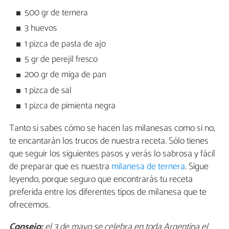
500 gr de ternera
3 huevos
1 pizca de pasta de ajo
5 gr de perejil fresco
200 gr de miga de pan
1 pizca de sal
1 pizca de pimienta negra
Tanto si sabes cómo se hacen las milanesas como si no,
te encantarán los trucos de nuestra receta. Sólo tienes
que seguir los siguientes pasos y verás lo sabrosa y fácil
de preparar que es nuestra
milanesa de ternera
. Sigue
leyendo, porque seguro que encontrarás tu receta
preferida entre los diferentes tipos de milanesa que te
ofrecemos.
Consejo:
el 3 de mayo se celebra en toda Argentina el