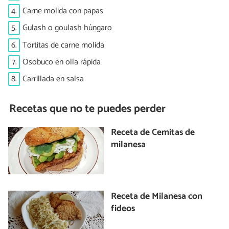
4.
Carne molida con papas
5.
Gulash o goulash húngaro
6.
Tortitas de carne molida
7.
Osobuco en olla rápida
8.
Carrillada en salsa
Recetas que no te puedes perder
Receta de Cemitas de
milanesa
Receta de Milanesa con
fideos