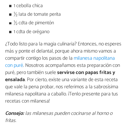
1 cebolla chica
½ lata de tomate perita
½ cdta de pimentón
1 cdta de orégano
¿Todo listo para la magia culinaria? Entonces, no esperes
más y ponte el delantal, porque ahora mismo vamos a
compartir contigo los pasos de la
milanesa napolitana
con puré
. Nosotros acompañamos esta preparación con
puré, pero también suele
servirse con papas fritas y
ensalada
. Por cierto, existe una variante de esta receta
que vale la pena probar, nos referimos a la sabrosísima
milanesa napolitana a caballo. ¡Tenlo presente para tus
recetas con milanesa!
Consejo:
las milanesas pueden cocinarse al horno o
fritas.