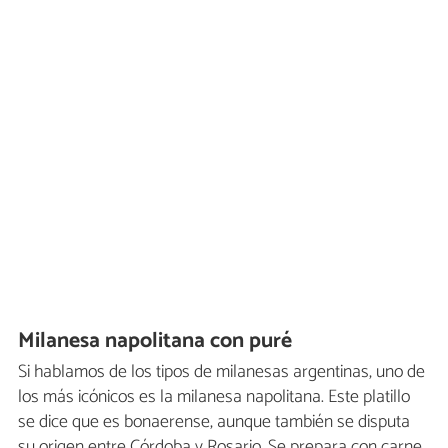
Milanesa napolitana con puré
Si hablamos de los tipos de milanesas argentinas, uno de
los más icónicos es la milanesa napolitana. Este platillo
se dice que es bonaerense, aunque también se disputa
su origen entre Córdoba y Rosario. Se prepara con carne