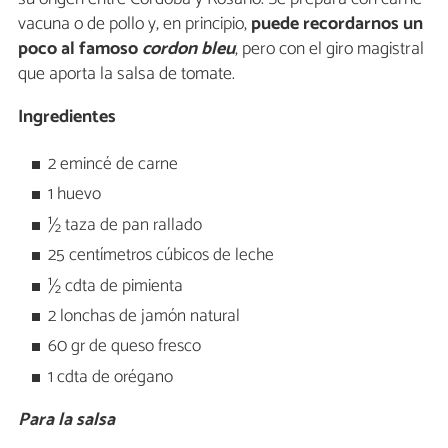
vacuna o de pollo y, en principio,
puede recordarnos un
poco al famoso
cordon bleu
, pero con el giro magistral
que aporta la salsa de tomate.
Ingredientes
2 emincé de carne
1 huevo
½ taza de pan rallado
25 centímetros cúbicos de leche
½ cdta de pimienta
2 lonchas de jamón natural
60 gr de queso fresco
1 cdta de orégano
Para la salsa