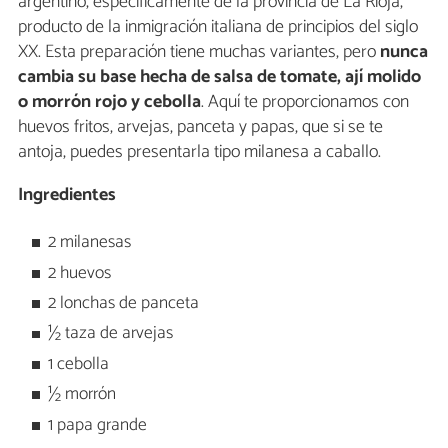
argentino, específicamente de la provincia de La Rioja,
producto de la inmigración italiana de principios del siglo
XX. Esta preparación tiene muchas variantes, pero
nunca
cambia su base hecha de salsa de tomate, ají molido
o morrón rojo y cebolla
. Aquí te proporcionamos con
huevos fritos, arvejas, panceta y papas, que si se te
antoja, puedes presentarla tipo milanesa a caballo.
Ingredientes
2 milanesas
2 huevos
2 lonchas de panceta
½ taza de arvejas
1 cebolla
½ morrón
1 papa grande