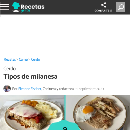
COMPARTIR
Recetas
Carne
Cerdo
Cerdo
Tipos de milanesa
Por
Eleonor Fischer
, Cocinera y redactora.
15 septiembre 2023