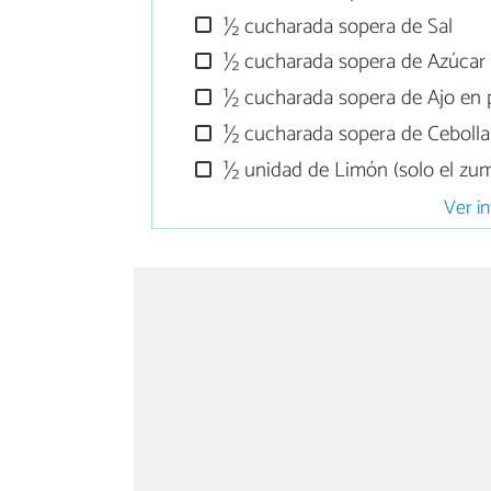
½ cucharada sopera de Sal
½ cucharada sopera de Azúcar
½ cucharada sopera de Ajo en 
½ cucharada sopera de Cebolla
½ unidad de Limón (solo el zu
Ver in