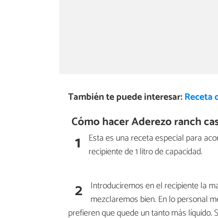
También te puede interesar:
Receta 
Cómo hacer Aderezo ranch cas
1
Esta es una receta especial para ac
recipiente de 1 litro de capacidad.
2
Introduciremos en el recipiente la may
mezclaremos bien. En lo personal m
prefieren que quede un tanto más líquido. 