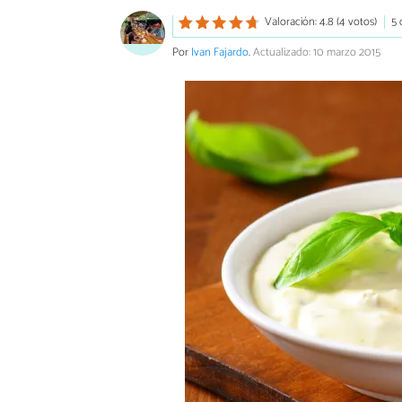
Valoración: 4.8 (4 votos)
5 
Por
Ivan Fajardo
.
Actualizado: 10 marzo 2015