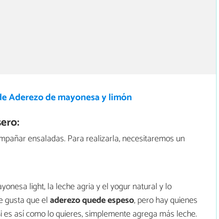
de Aderezo de mayonesa y limón
ero:
ompañar ensaladas. Para realizarla, necesitaremos un
onesa light, la leche agria y el yogur natural y lo
e gusta que el
aderezo quede espeso
, pero hay quienes
Si es así como lo quieres, simplemente agrega más leche.