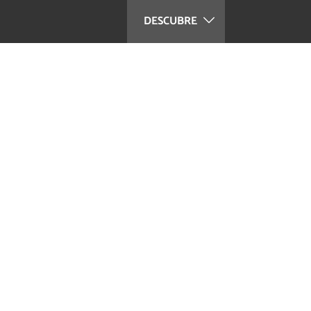
DESCUBRE