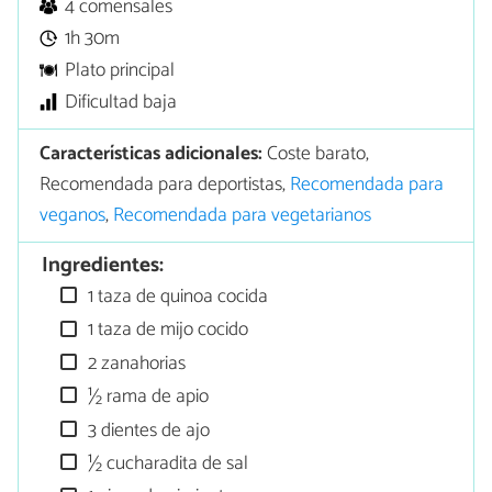
4 comensales
1h 30m
Plato principal
Dificultad baja
Características adicionales:
Coste barato,
Recomendada para deportistas,
Recomendada para
veganos
,
Recomendada para vegetarianos
Ingredientes:
1 taza de quinoa cocida
1 taza de mijo cocido
2 zanahorias
½ rama de apio
3 dientes de ajo
½ cucharadita de sal