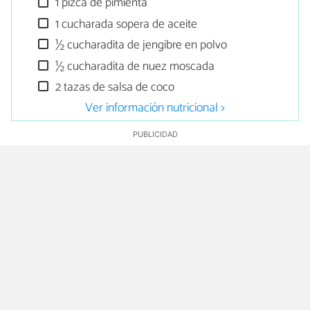
1 pizca de pimienta
1 cucharada sopera de aceite
½ cucharadita de jengibre en polvo
½ cucharadita de nuez moscada
2 tazas de salsa de coco
Ver información nutricional >