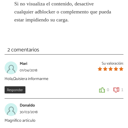
Si no visualiza el contenido, desactive
cualquier adblocker o complemento que pueda
estar impidiendo su carga.
2 comentarios
Mari
Su valoración:
01/04/2018
Hola,Quisiera informarme
Responder
0
1
Donaldo
30/03/2018
Magnífico artículo