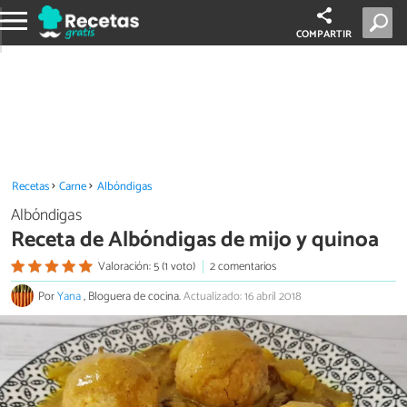
COMPARTIR
Recetas
Carne
Albóndigas
Albóndigas
Receta de Albóndigas de mijo y quinoa
Valoración: 5 (1 voto)
2 comentarios
Por
Yana
, Bloguera de cocina.
Actualizado: 16 abril 2018