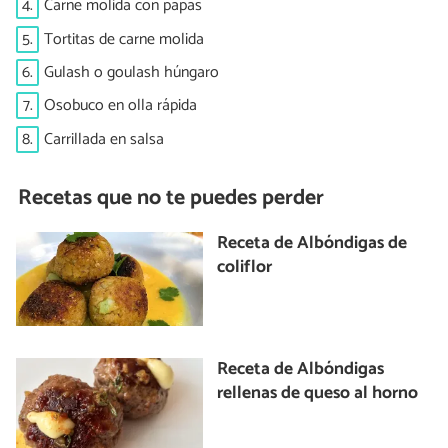
4.
Carne molida con papas
5.
Tortitas de carne molida
6.
Gulash o goulash húngaro
7.
Osobuco en olla rápida
8.
Carrillada en salsa
Recetas que no te puedes perder
Receta de Albóndigas de
coliflor
Receta de Albóndigas
rellenas de queso al horno