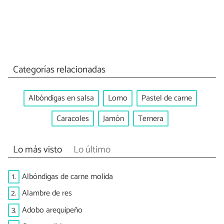
Categorías relacionadas
Albóndigas en salsa
Lomo
Pastel de carne
Caracoles
Jamón
Ternera
Lo más visto
Lo último
1.
Albóndigas de carne molida
2.
Alambre de res
3.
Adobo arequipeño