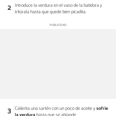
Introduce la verdura en el vaso de la batidora y
2
tritúrala hasta que quede bien picadita.
Calienta una sartén con un poco de aceite y
sofríe
3
la verdura
hasta que se ablande.