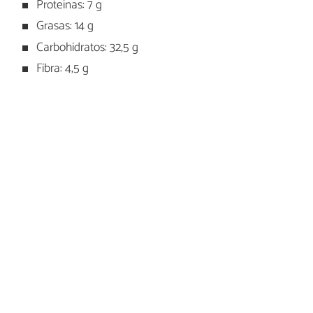
Proteínas: 7 g
Grasas: 14 g
Carbohidratos: 32,5 g
Fibra: 4,5 g