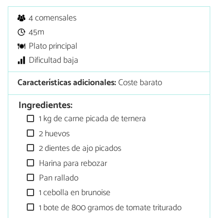
4 comensales
45m
Plato principal
Dificultad baja
Características adicionales:
Coste barato
Ingredientes:
1 kg de carne picada de ternera
2 huevos
2 dientes de ajo picados
Harina para rebozar
Pan rallado
1 cebolla en brunoise
1 bote de 800 gramos de tomate triturado