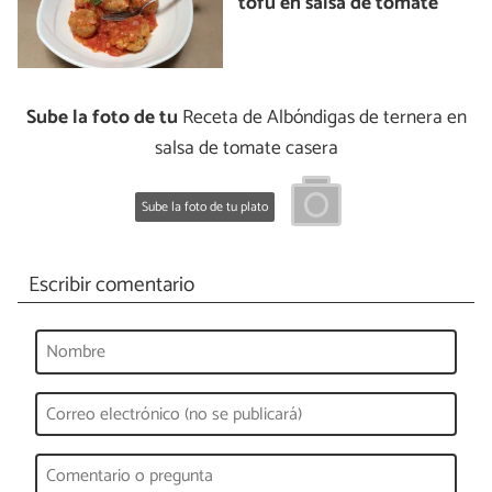
tofu en salsa de tomate
Sube la foto de tu
Receta de Albóndigas de ternera en
salsa de tomate casera
Sube la foto de tu plato
Escribir comentario