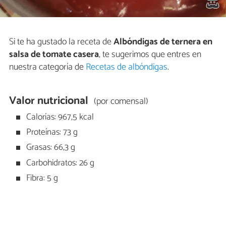
Si te ha gustado la receta de
Albóndigas de ternera en
salsa de tomate casera
, te sugerimos que entres en
nuestra categoría de
Recetas de albóndigas
.
Valor nutricional
(por comensal)
Calorías: 967,5 kcal
Proteínas: 73 g
Grasas: 66,3 g
Carbohidratos: 26 g
Fibra: 5 g