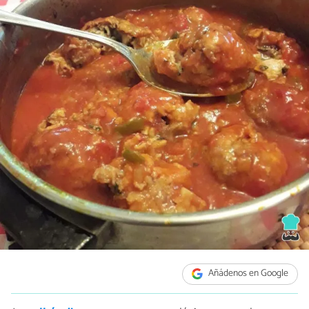
Añádenos en Google