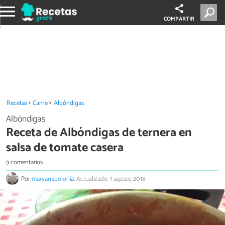
COMPARTIR
Recetas
Carne
Albóndigas
Albóndigas
Receta de Albóndigas de ternera en
salsa de tomate casera
9 comentarios
Por
maryanapolonia
.
Actualizado: 1 agosto 2018