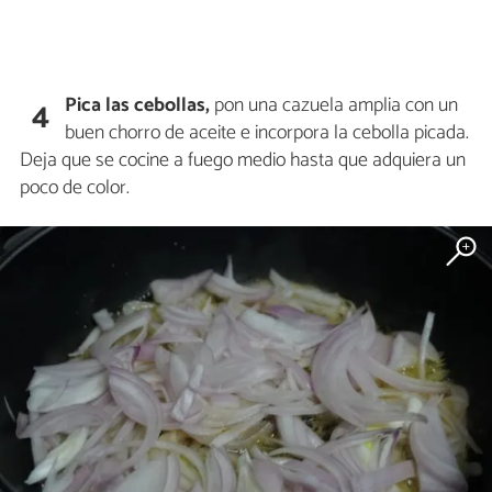
Pica las cebollas,
pon una cazuela amplia con un
4
buen chorro de aceite e incorpora la cebolla picada.
Deja que se cocine a fuego medio hasta que adquiera un
poco de color.