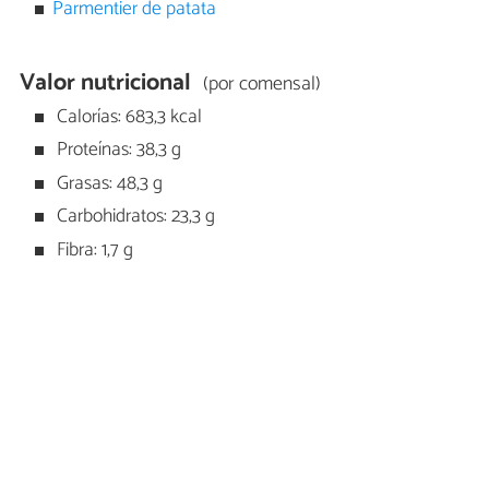
Parmentier de patata
Valor nutricional
(por comensal)
Calorías: 683,3 kcal
Proteínas: 38,3 g
Grasas: 48,3 g
Carbohidratos: 23,3 g
Fibra: 1,7 g