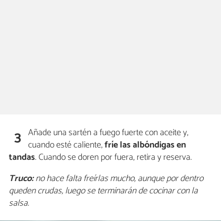
Añade una sartén a fuego fuerte con aceite y,
3
cuando esté caliente,
fríe las albóndigas en
tandas
. Cuando se doren por fuera, retira y reserva.
Truco:
no hace falta freírlas mucho, aunque por dentro
queden crudas, luego se terminarán de cocinar con la
salsa.