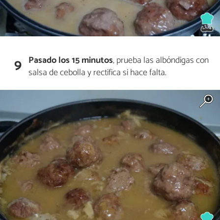
Pasado los 15 minutos
, prueba las albóndigas con
9
salsa de cebolla y rectifica si hace falta.