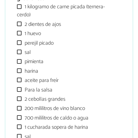
1 kilogramo de carne picada (ternera-
cerdo)
2 dientes de ajos
1 huevo
perejil picado
sal
pimienta
harina
aceite para freír
Para la salsa
2 cebollas grandes
200 mililitros de vino blanco
700 mililitros de caldo o agua
1 cucharada sopera de harina
sal