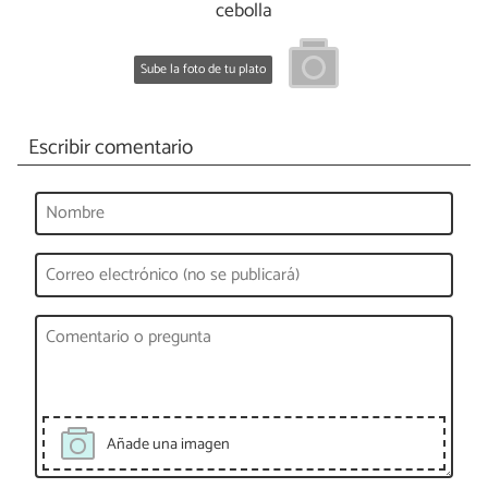
cebolla
Sube la foto de tu plato
Escribir comentario
Añade una imagen