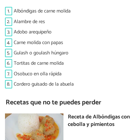
1.
Albóndigas de carne molida
2.
Alambre de res
3.
Adobo arequipeño
4.
Carne molida con papas
5.
Gulash o goulash húngaro
6.
Tortitas de carne molida
7.
Osobuco en olla rápida
8.
Cordero guisado de la abuela
Recetas que no te puedes perder
Receta de Albóndigas con
cebolla y pimientos