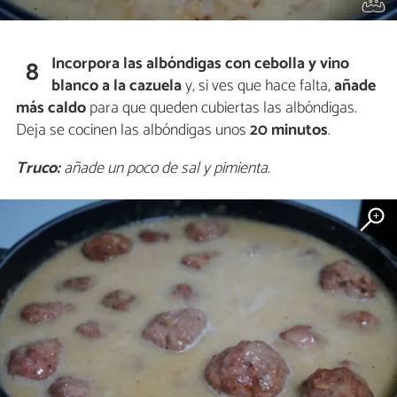
Incorpora las albóndigas
con cebolla y vino
8
blanco
a la cazuela
y, si ves que hace falta,
añade
más caldo
para que queden cubiertas las albóndigas.
Deja se cocinen las albóndigas unos
20 minutos
.
Truco:
añade un poco de sal y pimienta.