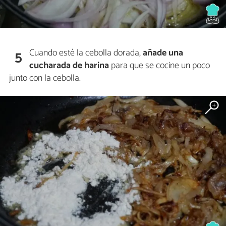
Cuando esté la cebolla dorada,
añade una
5
cucharada de harina
para que se cocine un poco
junto con la cebolla.