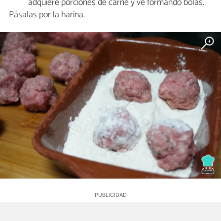
adquiere porciones de carne y ve formando bolas.
Pásalas por la harina.