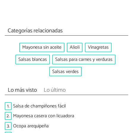
Categorías relacionadas
Mayonesa sin aceite
Alioli
Vinagretas
Salsas blancas
Salsas para carnes y verduras
Salsas verdes
Lo más visto
Lo último
1.
Salsa de champiñones fácil
2.
Mayonesa casera con licuadora
3.
Ocopa arequipeña