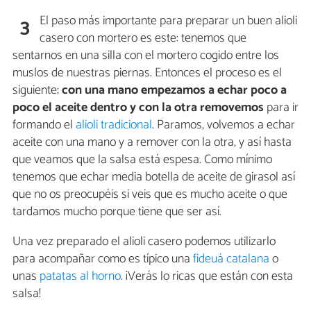
El paso más importante para preparar un buen alioli
3
casero con mortero es este: tenemos que
sentarnos en una silla con el mortero cogido entre los
muslos de nuestras piernas. Entonces el proceso es el
siguiente;
con una mano empezamos a echar poco a
poco el aceite dentro y con la otra removemos
para ir
formando el
alioli tradicional
. Paramos, volvemos a echar
aceite con una mano y a remover con la otra, y así hasta
que veamos que la salsa está espesa. Como mínimo
tenemos que echar media botella de aceite de girasol así
que no os preocupéis si veis que es mucho aceite o que
tardamos mucho porque tiene que ser así.
Una vez preparado el alioli casero podemos utilizarlo
para acompañar como es típico una
fideuá catalana
o
unas
patatas al horno
. ¡Verás lo ricas que están con esta
salsa!