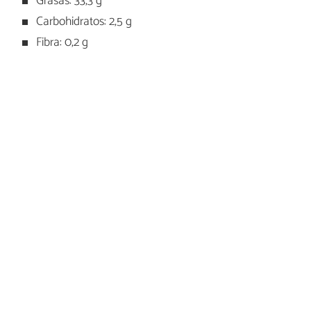
Grasas: 33,3 g
Carbohidratos: 2,5 g
Fibra: 0,2 g