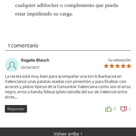
cualquier adblocker o complemento que pueda
estar impidiendo su carga.
1 comentario
Rogelio Blanch
Su valoración:
22/04/2017
La receta está muy bien para acompañar una torrà (barbacoa en
Valenciano) unas patatas asadas con pimentón, y para finalizar con
arroces y platos típicos de la Comunitat Valenciana como son el arroz
negro, arroz a banda, fideuà (plato estrella del sur de Valencia) entre
otras.....
Responder
0
1
Volver arriba ↑