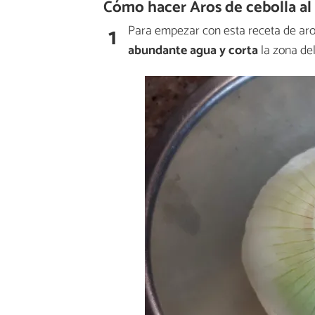
Cómo hacer Aros de cebolla al
1
Para empezar con esta receta de aro
abundante agua y corta
la zona del