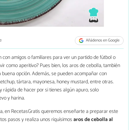
e
Añádenos en Google
 con amigos o familiares para ver un partido de fútbol o
r como aperitivo? Pues bien, los aros de cebolla, también
na buena opción. Además, se pueden acompañar con
ketchup, tártara, mayonesa, honey mustard, entre otras.
rápida de hacer por si tienes algún apuro, solo
evo y harina.
la, en RecetasGratis queremos enseñarte a preparar este
estos pasos y realiza unos riquísimos
aros de cebolla al