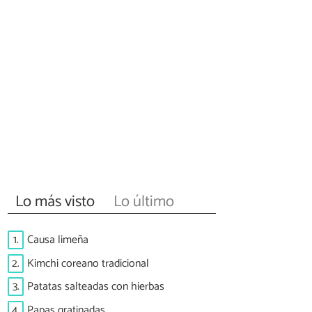
Lo más visto
Lo último
1.
Causa limeña
2.
Kimchi coreano tradicional
3.
Patatas salteadas con hierbas
4.
Papas gratinadas