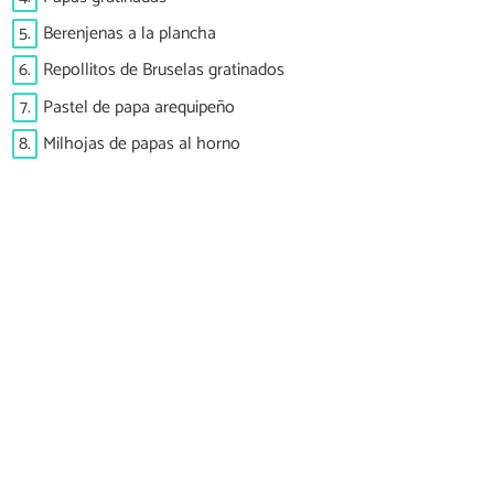
5.
Berenjenas a la plancha
6.
Repollitos de Bruselas gratinados
7.
Pastel de papa arequipeño
8.
Milhojas de papas al horno