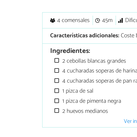
4 comensales
45m
Difi
Características adicionales:
Coste 
Ingredientes:
2 cebollas blancas grandes
4 cucharadas soperas de harina
4 cucharadas soperas de pan ra
1 pizca de sal
1 pizca de pimenta negra
2 huevos medianos
Ver in