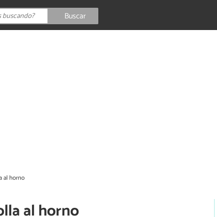
Buscar
a al horno
lla al horno