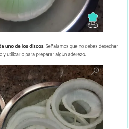
da uno de los discos
. Señalamos que no debes desechar
o y utilizarlo para preparar algún aderezo.