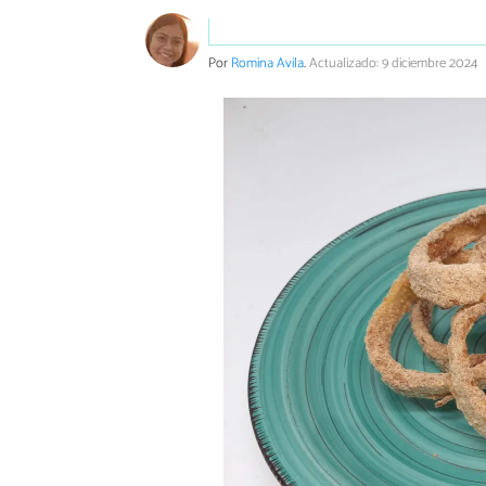
Por
Romina Avila
.
Actualizado: 9 diciembre 2024