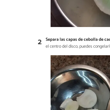
2
Separa las capas de cebolla de ca
el centro del disco, puedes congelarl