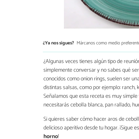
¿Ya nos sigues?
Márcanos como medio preferent
¿Algunas veces tienes algún tipo de reunión
simplemente conversar y no sabes qué servi
conocidos como onion rings, suelen ser u
distintas salsas, como por ejemplo: ranch, 
Señalamos que esta receta es muy simple y 
necesitarás cebolla blanca, pan rallado, hu
Si quieres saber cómo hacer aros de cebol
delicioso aperitivo desde tu hogar. ¡Sigue 
horno
!