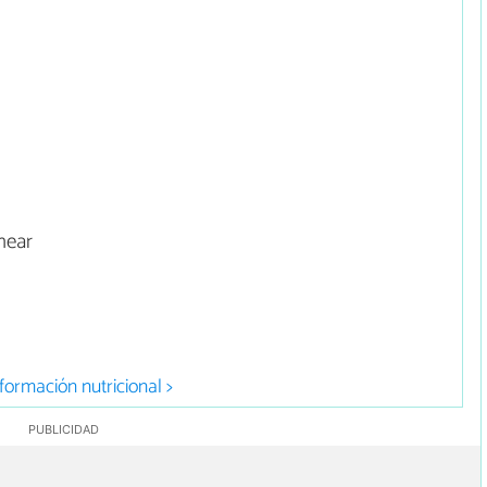
near
formación nutricional >