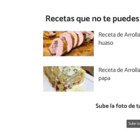
Recetas que no te puedes
Receta de Arroll
huaso
Receta de Arroll
papa
Sube la foto de t
Sube la