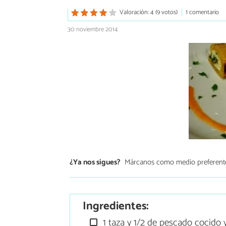
Valoración: 4 (9 votos)
1 comentario
30 noviembre 2014
¿Ya nos sigues?
Márcanos como medio preferent
Ingredientes:
1 taza y 1/2 de pescado cocid