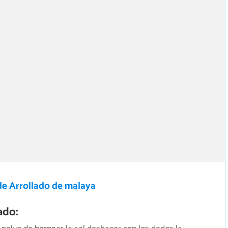
de Arrollado de malaya
ado: