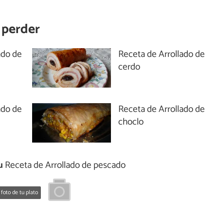
 perder
ado de
Receta de Arrollado de
cerdo
ado de
Receta de Arrollado de
choclo
u
Receta de Arrollado de pescado
 foto de tu plato