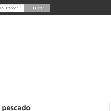
Buscar
e pescado