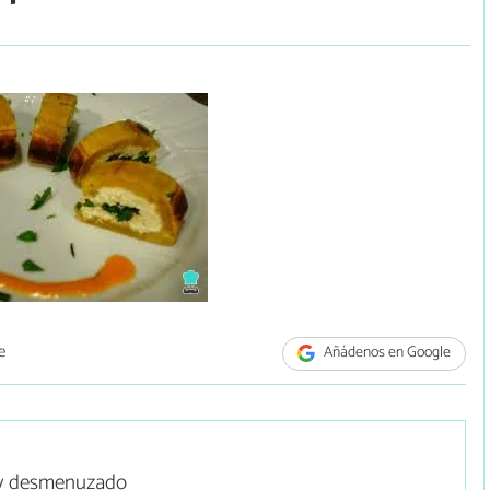
e
Añádenos en Google
o y desmenuzado