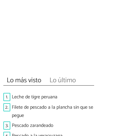
Lo más visto
Lo último
1.
Leche de tigre peruana
2.
Filete de pescado a la plancha sin que se
pegue
3.
Pescado zarandeado
4.
Pescado a la veracruzana