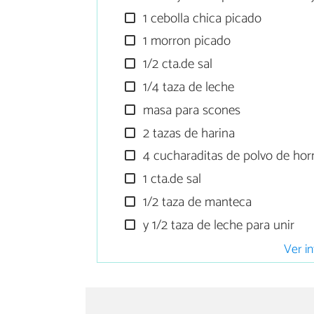
1 cebolla chica picado
1 morron picado
1/2 cta.de sal
1/4 taza de leche
masa para scones
2 tazas de harina
4 cucharaditas de polvo de hor
1 cta.de sal
1/2 taza de manteca
y 1/2 taza de leche para unir
Ver in