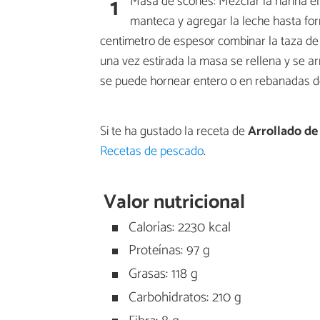
1
Masa de scones: Mezclar la harina el
manteca y agregar la leche hasta fo
centimetro de espesor combinar la taza de 
una vez estirada la masa se rellena y se 
se puede hornear entero o en rebanadas de
Si te ha gustado la receta de
Arrollado de
Recetas de pescado
.
Valor nutricional
Calorías: 2230 kcal
Proteínas: 97 g
Grasas: 118 g
Carbohidratos: 210 g