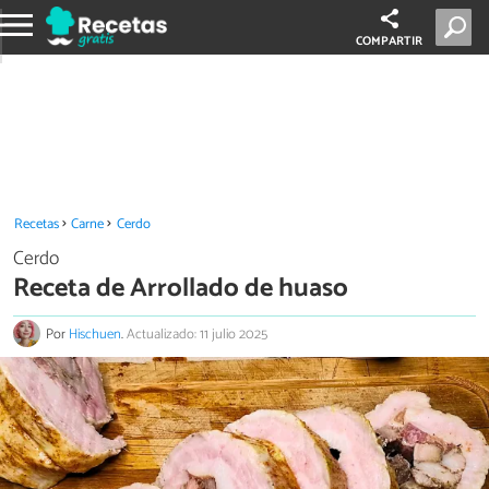
COMPARTIR
Recetas
Carne
Cerdo
Cerdo
Receta de Arrollado de huaso
Por
Hischuen
.
Actualizado: 11 julio 2025