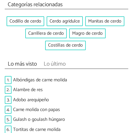
Categorías relacionadas
Codillo de cerdo
Cerdo agridulce
Manitas de cerdo
Carrillera de cerdo
Magro de cerdo
Costillas de cerdo
Lo más visto
Lo último
1.
Albóndigas de carne molida
2.
Alambre de res
3.
Adobo arequipeño
4.
Carne molida con papas
5.
Gulash o goulash húngaro
6.
Tortitas de carne molida