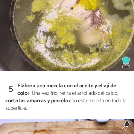
Elabora una mezcla con el aceite y el ají de
5
color
. Una vez frío, retira el arrollado del caldo,
corta las amarras y pincela
con esta mezcla en toda la
superficie.