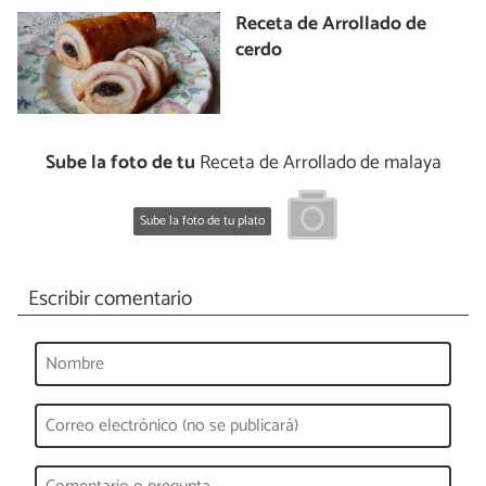
Receta de Arrollado de
cerdo
Sube la foto de tu
Receta de Arrollado de malaya
Sube la foto de tu plato
Escribir comentario