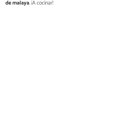
de malaya
. ¡A cocinar!