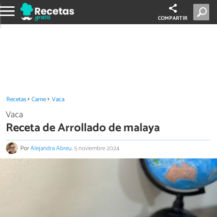
COMPARTIR
Recetas
Carne
Vaca
Vaca
Receta de Arrollado de malaya
Por
Alejandra Abreu
.
5 noviembre 2024