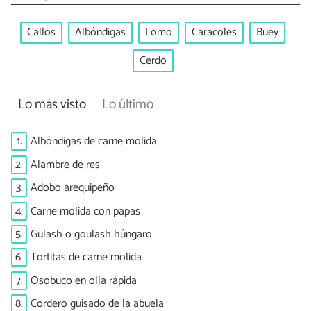
Callos
Albóndigas
Lomo
Caracoles
Buey
Cerdo
Lo más visto
Lo último
1.
Albóndigas de carne molida
2.
Alambre de res
3.
Adobo arequipeño
4.
Carne molida con papas
5.
Gulash o goulash húngaro
6.
Tortitas de carne molida
7.
Osobuco en olla rápida
8.
Cordero guisado de la abuela