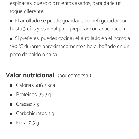
espinacas, queso o pimientos asados, para darle un
toque diferente.
El arrollado se puede guardar en el refrigerador por
hasta 3 días y es ideal para preparar con anticipación.
Si prefieres, puedes cocinar el arrollado en el horno a
180 °C durante aproximadamente 1 hora, bañado en un
poco de caldo o salsa.
Valor nutricional
(por comensal)
Calorías: 416,7 kcal
Proteínas: 33,3 g
Grasas: 3 g
Carbohidratos: 1 g
Fibra: 2,5 g