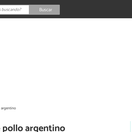
Buscar
o argentino
 pollo argentino