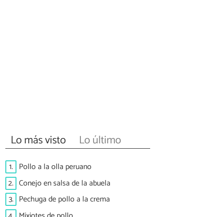
Lo más visto
Lo último
1.
Pollo a la olla peruano
2.
Conejo en salsa de la abuela
3.
Pechuga de pollo a la crema
4.
Mixiotes de pollo