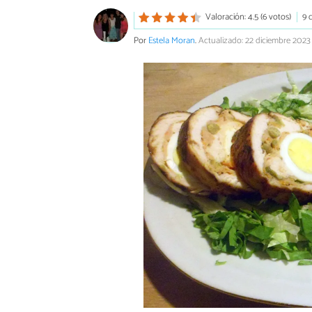
Valoración: 4.5 (6 votos)
9 
Por
Estela Moran
.
Actualizado: 22 diciembre 2023