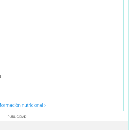
a
formación nutricional >