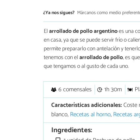
¿Ya nos sigues?
Márcanos como medio preferent
El
arrollado de pollo argentino
es una co
en casa, ya que se puede servir frío o calie
permite prepararlo con antelación y tenerlo 
tenemos con el
arrollado de pollo
, es qu
que tengamos o al gusto de cada uno.
6 comensales
1h 30m
Pl
Características adicionales:
Coste m
blanco,
Recetas al horno
,
Recetas ar
Ingredientes: