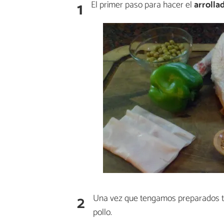
1
El primer paso para hacer el
arrolla
2
Una vez que tengamos preparados to
pollo.