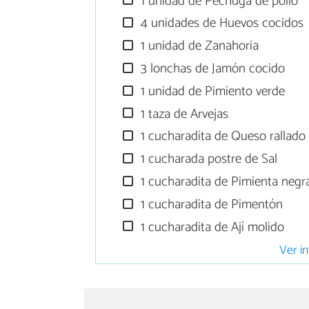
1 unidad de Pechuga de pollo
4 unidades de Huevos cocidos
1 unidad de Zanahoria
3 lonchas de Jamón cocido
1 unidad de Pimiento verde
1 taza de Arvejas
1 cucharadita de Queso rallado
1 cucharada postre de Sal
1 cucharadita de Pimienta negr
1 cucharadita de Pimentón
1 cucharadita de Ají molido
Ver in