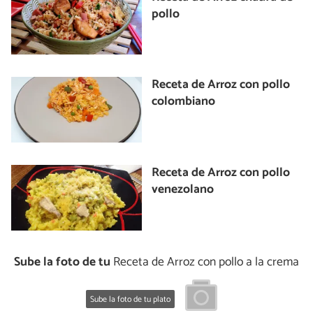
pollo
Receta de Arroz con pollo
colombiano
Receta de Arroz con pollo
venezolano
Sube la foto de tu
Receta de Arroz con pollo a la crema
Sube la foto de tu plato