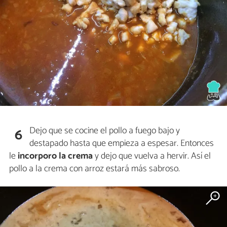
Dejo que se cocine el pollo a fuego bajo y
6
destapado hasta que empieza a espesar. Entonces
le
incorporo la crema
y dejo que vuelva a hervir. Así el
pollo a la crema con arroz estará más sabroso.