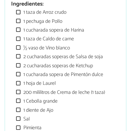
Ingredientes:
1 taza de Arroz crudo
1 pechuga de Pollo
1 cucharada sopera de Harina
1 taza de Caldo de carne
½ vaso de Vino blanco
2 cucharadas soperas de Salsa de soja
2 cucharadas soperas de Ketchup
1 cucharada sopera de Pimentón dulce
1 hoja de Laurel
200 mililitros de Crema de leche (1 taza)
1 Cebolla grande
1 diente de Ajo
Sal
Pimienta