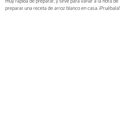
muy rápida de preparar, y sirve para variar a la hora de
preparar una receta de arroz blanco en casa. ¡Pruébala!