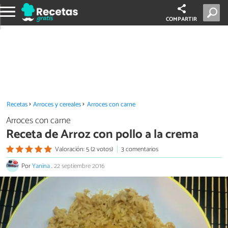
COMPARTIR
Recetas
Arroces y cereales
Arroces con carne
Arroces con carne
Receta de Arroz con pollo a la crema
Valoración: 5 (2 votos)
3 comentarios
Por
Yanina
.
22 septiembre 2016