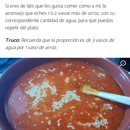
Si eres de l@s que les gusta comer como a mí, te
aconsejo que eches 1 ó 2 vasos más de arroz, con su
correspondiente cantidad de agua, para que puedas
repetir del plato.
Truco:
Recuerda que la proporción es de 3 vasos de
agua por 1 vaso de arroz.