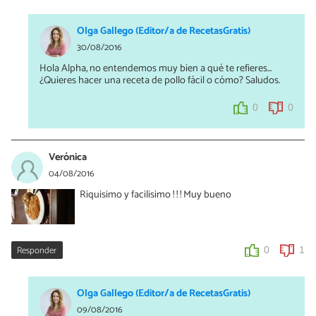
Olga Gallego (Editor/a de RecetasGratis)
30/08/2016
Hola Alpha, no entendemos muy bien a qué te refieres...
¿Quieres hacer una receta de pollo fácil o cómo? Saludos.
0
0
Verónica
04/08/2016
Riquisimo y facilisimo ! ! ! Muy bueno
Responder
0
1
Olga Gallego (Editor/a de RecetasGratis)
09/08/2016