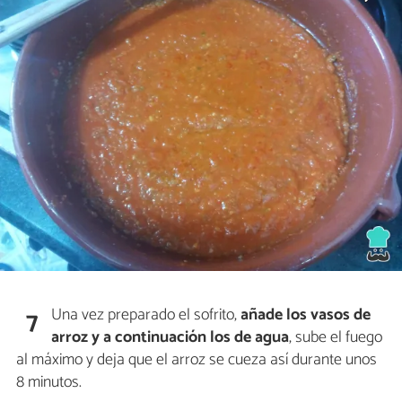
Una vez preparado el sofrito,
añade los vasos de
7
arroz y a continuación los de agua
, sube el fuego
al máximo y deja que el arroz se cueza así durante unos
8 minutos.