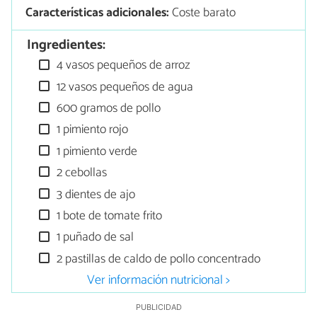
Características adicionales:
Coste barato
Ingredientes:
4 vasos pequeños de arroz
12 vasos pequeños de agua
600 gramos de pollo
1 pimiento rojo
1 pimiento verde
2 cebollas
3 dientes de ajo
1 bote de tomate frito
1 puñado de sal
2 pastillas de caldo de pollo concentrado
Ver información nutricional >