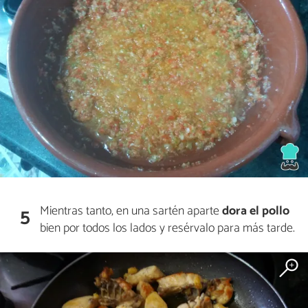
Mientras tanto, en una sartén aparte
dora el pollo
5
bien por todos los lados y resérvalo para más tarde.