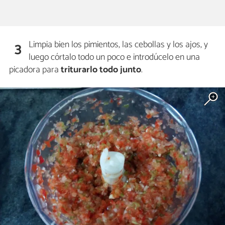
Limpia bien los pimientos, las cebollas y los ajos, y
3
luego córtalo todo un poco e introdúcelo en una
picadora para
triturarlo todo junto
.