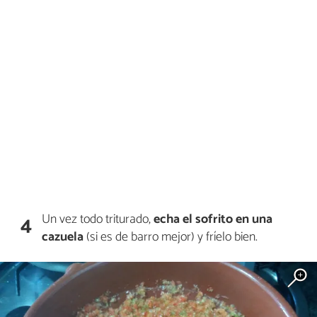
Un vez todo triturado,
echa el sofrito en una
4
cazuela
(si es de barro mejor) y fríelo bien.