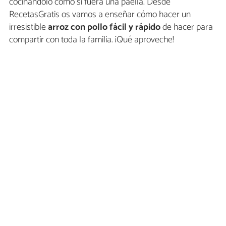
cocinándolo como si fuera una paella. Desde
RecetasGratis os vamos a enseñar cómo hacer un
irresistible
arroz con pollo fácil
y rápido
de hacer para
compartir con toda la familia. ¡Qué aproveche!