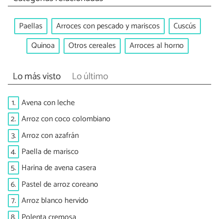
Paellas
Arroces con pescado y mariscos
Cuscús
Quinoa
Otros cereales
Arroces al horno
Lo más visto
Lo último
1.
Avena con leche
2.
Arroz con coco colombiano
3.
Arroz con azafrán
4.
Paella de marisco
5.
Harina de avena casera
6.
Pastel de arroz coreano
7.
Arroz blanco hervido
8.
Polenta cremosa