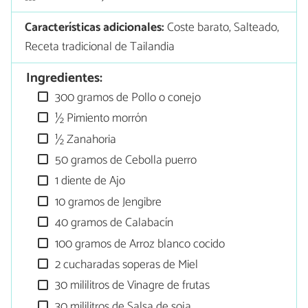
Características adicionales:
Coste barato, Salteado,
Receta tradicional de Tailandia
Ingredientes:
300 gramos de Pollo o conejo
½ Pimiento morrón
½ Zanahoria
50 gramos de Cebolla puerro
1 diente de Ajo
10 gramos de Jengibre
40 gramos de Calabacín
100 gramos de Arroz blanco cocido
2 cucharadas soperas de Miel
30 mililitros de Vinagre de frutas
30 mililitros de Salsa de soja