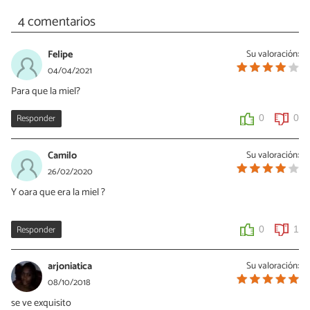
4 comentarios
Felipe
Su valoración:
04/04/2021
Para que la miel?
Responder
0
0
Camilo
Su valoración:
26/02/2020
Y oara que era la miel ?
Responder
0
1
arjoniatica
Su valoración:
08/10/2018
se ve exquisito