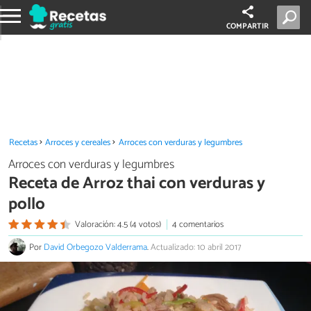
COMPARTIR
Recetas
Arroces y cereales
Arroces con verduras y legumbres
Arroces con verduras y legumbres
Receta de Arroz thai con verduras y
pollo
Valoración: 4.5 (4 votos)
4 comentarios
Por
David Orbegozo Valderrama
.
Actualizado: 10 abril 2017