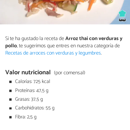
Si te ha gustado la receta de
Arroz thai con verduras y
pollo
, te sugerimos que entres en nuestra categoría de
Recetas de arroces con verduras y legumbres
.
Valor nutricional
(por comensal)
Calorías: 725 kcal
Proteínas: 47,5 g
Grasas: 37,5 g
Carbohidratos: 55 g
Fibra: 2,5 g