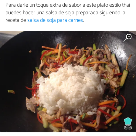
Para darle un toque extra de sabor a este plato estilo thai
puedes hacer una salsa de soja preparada siguiendo la
receta de
salsa de soja para carnes
.