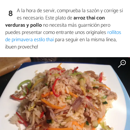
A la hora de servir, comprueba la sazón y corrige si
8
es necesario. Este plato de
arroz thai con
verduras y pollo
no necesita más guarnición pero
puedes presentar como entrante unos originales
rollitos
de primavera estilo thai
para seguir en la misma línea,
¡buen provecho!