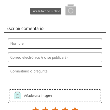
Sube la foto de tu plato
Escribir comentario
Añade una imagen