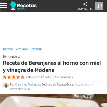
COMPARTIR
Recetas
Verduras
Berenjena
Berenjena
Receta de Berenjenas al horno con miel
y vinagre de Módena
Valoración: 5 (1 voto)
2 comentarios
Por
Clara Inés Rodríguez
, Cocinera de RecetasGratis.
Actualizado: 17
noviembre 2016