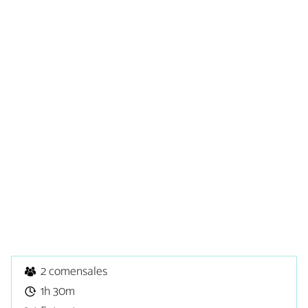
2 comensales
1h 30m