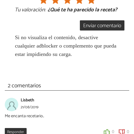
Tu valoración:
¿Qué te ha parecido la receta?
Enviar comentario
Si no visualiza el contenido, desactive
cualquier adblocker o complemento que pueda
estar impidiendo su carga.
2 comentarios
Lisbeth
21/08/2019
Me encanta recetario..
Responder
0
0