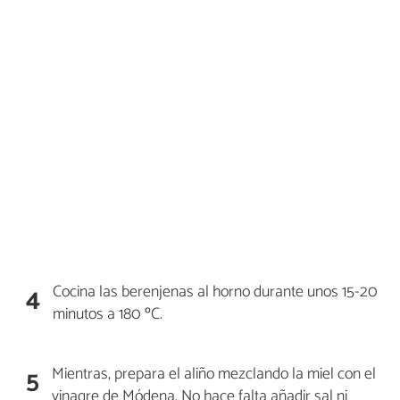
Cocina las berenjenas al horno durante unos 15-20
4
minutos a 180 ºC.
Mientras, prepara el aliño mezclando la miel con el
5
vinagre de Módena. No hace falta añadir sal ni