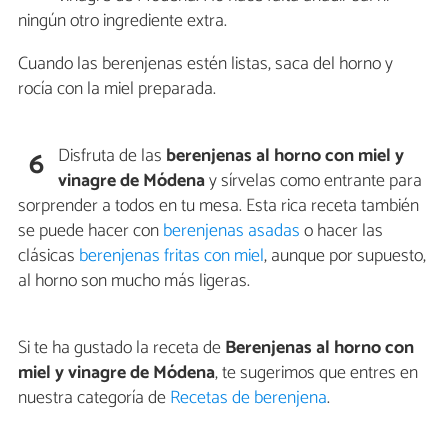
ningún otro ingrediente extra.
Cuando las berenjenas estén listas, saca del horno y
rocía con la miel preparada.
Disfruta de las
berenjenas al horno con miel
y
6
vinagre de Módena
y sírvelas como entrante para
sorprender a todos en tu mesa. Esta rica receta también
se puede hacer con
berenjenas asadas
o hacer las
clásicas
berenjenas fritas con miel
, aunque por supuesto,
al horno son mucho más ligeras.
Si te ha gustado la receta de
Berenjenas al horno con
miel y vinagre de Módena
, te sugerimos que entres en
nuestra categoría de
Recetas de berenjena
.