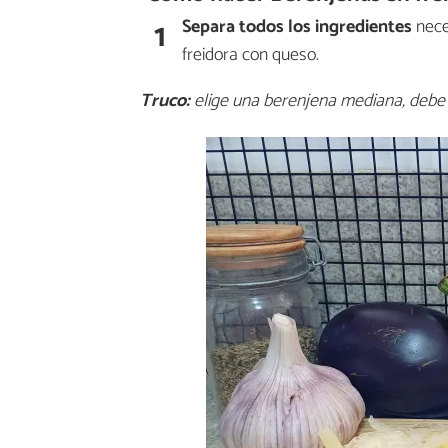
1
Separa todos los ingredientes
nece
freidora con queso.
Truco:
elige una berenjena mediana, debe est