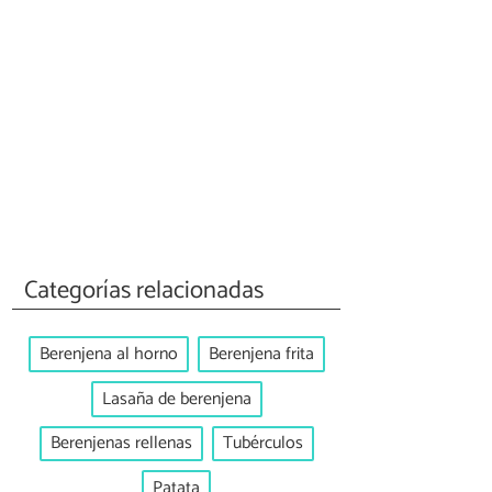
Categorías relacionadas
Berenjena al horno
Berenjena frita
Lasaña de berenjena
Berenjenas rellenas
Tubérculos
Patata