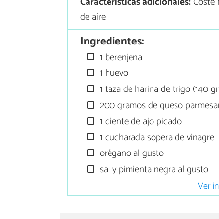
Características adicionales:
Coste 
de aire
Ingredientes:
1 berenjena
1 huevo
1 taza de harina de trigo (140 g
200 gramos de queso parmesa
1 diente de ajo picado
1 cucharada sopera de vinagre
orégano al gusto
sal y pimienta negra al gusto
Ver in