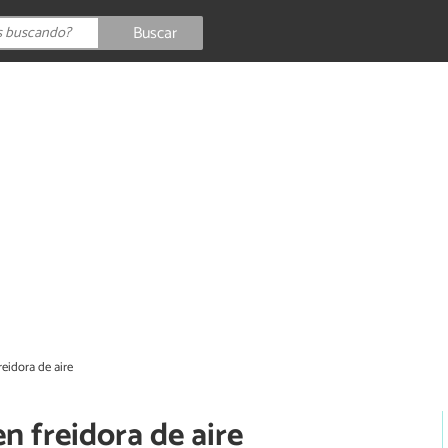
Buscar
eidora de aire
n freidora de aire