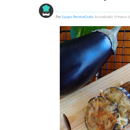
Por
Equipo RecetasGratis
.
Actualizado: 17 marzo 