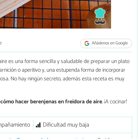
e
Añádenos en Google
aire es una forma sencilla y saludable de preparar un plato
arnición o aperitivo y, una estupenda forma de incorporar
ciosa. No hay ningún secreto, además esta receta es muy
s
cómo hacer berenjenas en freidora de aire
. ¡A cocinar!
pañamiento
Dificultad muy baja