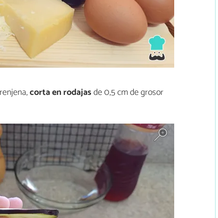
erenjena,
corta en rodajas
de 0,5 cm de grosor