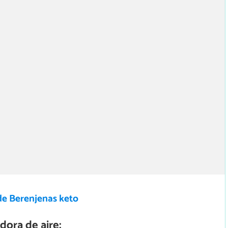
de Berenjenas keto
dora de aire: