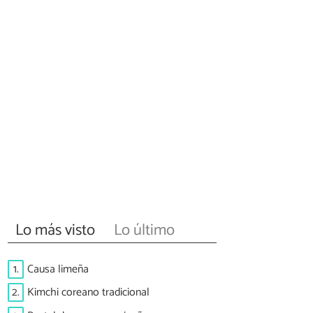
Lo más visto
Lo último
1.
Causa limeña
2.
Kimchi coreano tradicional