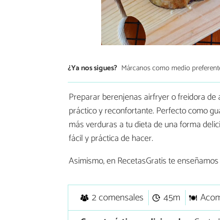
¿Ya nos sigues?
Márcanos como medio preferent
Preparar berenjenas airfryer o freidora de 
práctico y reconfortante. Perfecto como gu
más verduras a tu dieta de una forma deli
fácil y práctica de hacer.
Asimismo, en RecetasGratis te enseñamo
2 comensales
45m
Acom