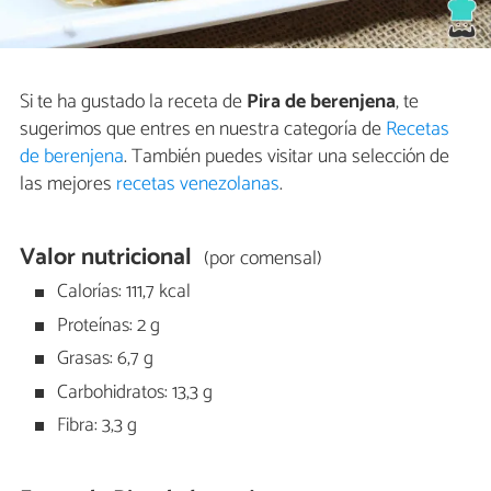
Si te ha gustado la receta de
Pira de berenjena
, te
sugerimos que entres en nuestra categoría de
Recetas
de berenjena
. También puedes visitar una selección de
las mejores
recetas venezolanas
.
Valor nutricional
(por comensal)
Calorías: 111,7 kcal
Proteínas: 2 g
Grasas: 6,7 g
Carbohidratos: 13,3 g
Fibra: 3,3 g