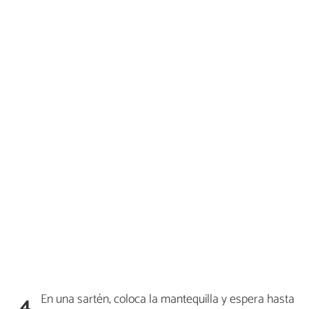
En una sartén, coloca la mantequilla y espera hasta
4