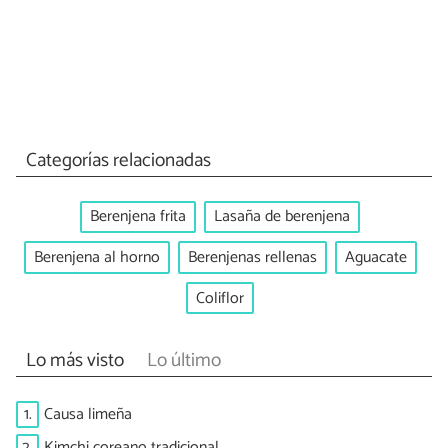
Categorías relacionadas
Berenjena frita
Lasaña de berenjena
Berenjena al horno
Berenjenas rellenas
Aguacate
Coliflor
Lo más visto
Lo último
1.
Causa limeña
2.
Kimchi coreano tradicional