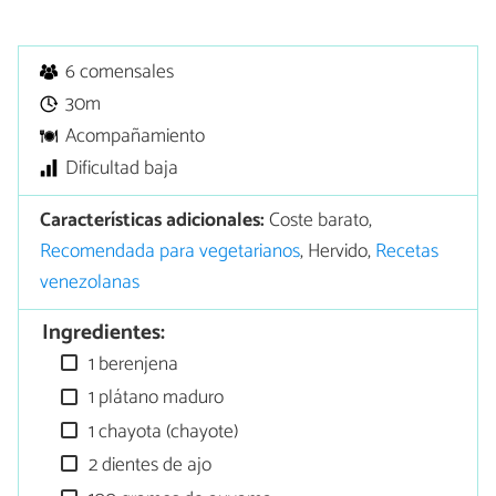
6 comensales
30m
Acompañamiento
Dificultad baja
Características adicionales:
Coste barato,
Recomendada para vegetarianos
, Hervido,
Recetas
venezolanas
Ingredientes:
1 berenjena
1 plátano maduro
1 chayota (chayote)
2 dientes de ajo