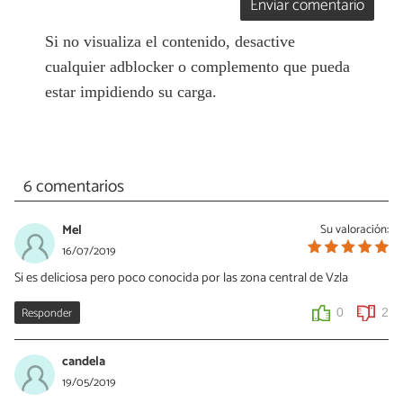
Enviar comentario
Si no visualiza el contenido, desactive
cualquier adblocker o complemento que pueda
estar impidiendo su carga.
6 comentarios
Mel
Su valoración:
16/07/2019
Si es deliciosa pero poco conocida por las zona central de Vzla
Responder
0
2
candela
19/05/2019