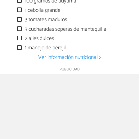
100 gramos de auyama
1 cebolla grande
3 tomates maduros
3 cucharadas soperas de mantequilla
2 ajíes dulces
1 manojo de perejil
Ver información nutricional >