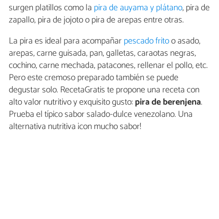
surgen platillos como la
pira de auyama y plátano
, pira de
zapallo, pira de jojoto o pira de arepas entre otras.
La pira es ideal para acompañar
pescado frito
o asado,
arepas, carne guisada, pan, galletas, caraotas negras,
cochino, carne mechada, patacones, rellenar el pollo, etc.
Pero este cremoso preparado también se puede
degustar solo. RecetaGratis te propone una receta con
alto valor nutritivo y exquisito gusto:
pira de berenjena
.
Prueba el típico sabor salado-dulce venezolano. Una
alternativa nutritiva ¡con mucho sabor!