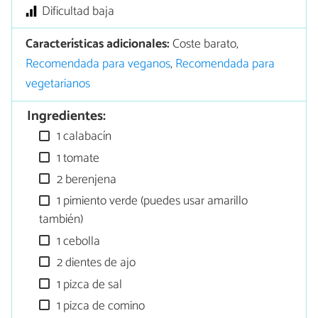
Dificultad baja
Características adicionales:
Coste barato,
Recomendada para veganos
,
Recomendada para
vegetarianos
Ingredientes:
1 calabacín
1 tomate
2 berenjena
1 pimiento verde (puedes usar amarillo
también)
1 cebolla
2 dientes de ajo
1 pizca de sal
1 pizca de comino