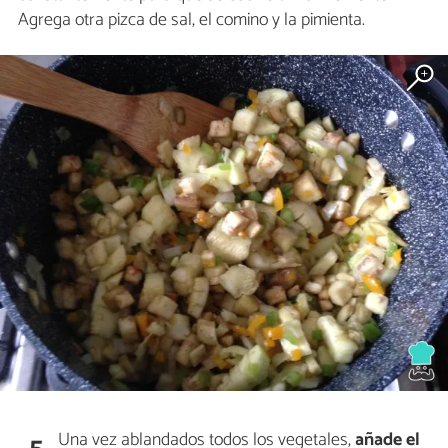
Agrega otra pizca de sal, el comino y la pimienta.
Una vez ablandados todos los vegetales,
añade el