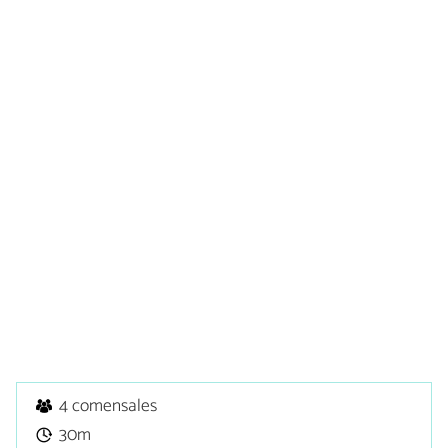
4 comensales
30m