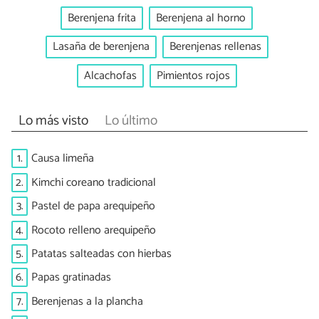
Berenjena frita
Berenjena al horno
Lasaña de berenjena
Berenjenas rellenas
Alcachofas
Pimientos rojos
Lo más visto
Lo último
1.
Causa limeña
2.
Kimchi coreano tradicional
3.
Pastel de papa arequipeño
4.
Rocoto relleno arequipeño
5.
Patatas salteadas con hierbas
6.
Papas gratinadas
7.
Berenjenas a la plancha