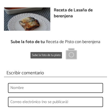
Receta de Lasaña de
berenjena
Sube la foto de tu
Receta de Pisto con berenjena
Sube la foto de tu plato
Escribir comentario