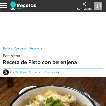
COMPARTIR
Recetas
Verduras
Berenjena
Berenjena
Receta de Pisto con berenjena
Por
Dani León
.
Actualizado: 6 junio 2025