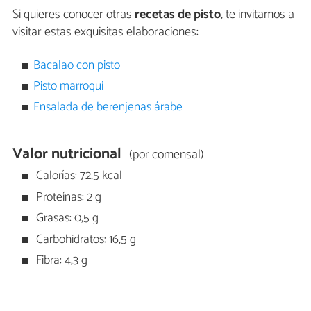
Si quieres conocer otras
recetas de pisto
, te invitamos a
visitar estas exquisitas elaboraciones:
Bacalao con pisto
Pisto marroquí
Ensalada de berenjenas árabe
Valor nutricional
(por comensal)
Calorías: 72,5 kcal
Proteínas: 2 g
Grasas: 0,5 g
Carbohidratos: 16,5 g
Fibra: 4,3 g