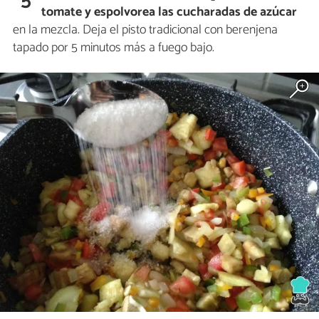
5
tomate y espolvorea las cucharadas de azúcar
en la mezcla. Deja el pisto tradicional con berenjena
tapado por 5 minutos más a fuego bajo.