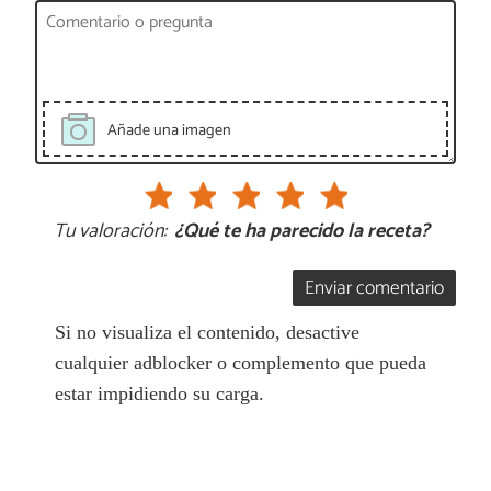
Añade una imagen
Tu valoración:
¿Qué te ha parecido la receta?
Enviar comentario
Si no visualiza el contenido, desactive
cualquier adblocker o complemento que pueda
estar impidiendo su carga.