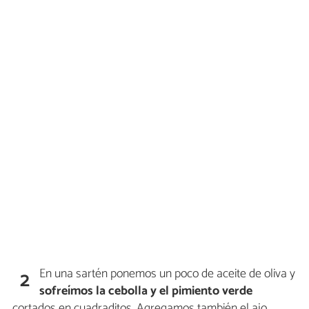
En una sartén ponemos un poco de aceite de oliva y
2
sofreímos la cebolla y el pimiento verde
cortados en cuadraditos. Agregamos también el ajo