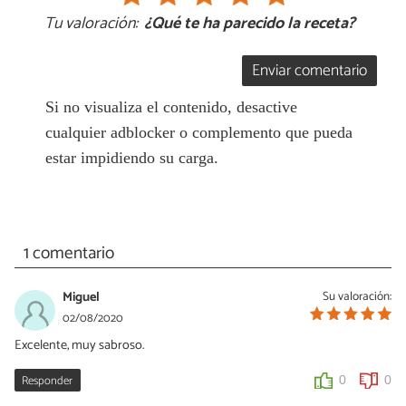
Tu valoración:
¿Qué te ha parecido la receta?
Enviar comentario
Si no visualiza el contenido, desactive
cualquier adblocker o complemento que pueda
estar impidiendo su carga.
1 comentario
Miguel
Su valoración:
02/08/2020
Excelente, muy sabroso.
Responder
0
0