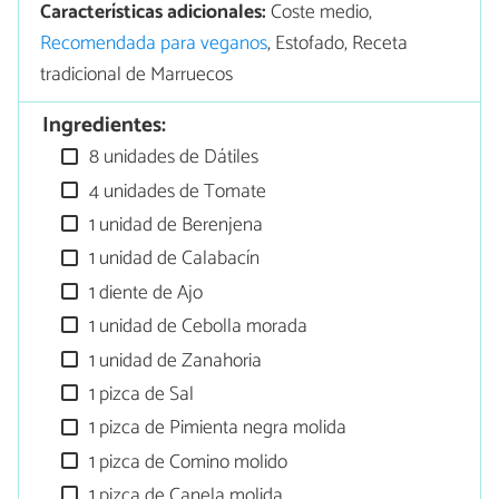
Características adicionales:
Coste medio,
Recomendada para veganos
, Estofado, Receta
tradicional de Marruecos
Ingredientes:
8 unidades de Dátiles
4 unidades de Tomate
1 unidad de Berenjena
1 unidad de Calabacín
1 diente de Ajo
1 unidad de Cebolla morada
1 unidad de Zanahoria
1 pizca de Sal
1 pizca de Pimienta negra molida
1 pizca de Comino molido
1 pizca de Canela molida