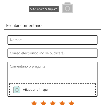
Sube la foto de tu plato
Escribir comentario
Añade una imagen