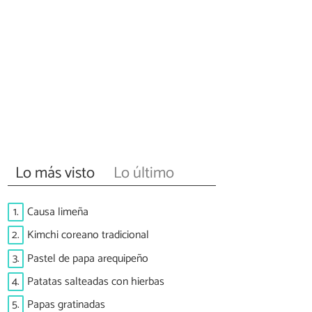
Lo más visto
Lo último
1.
Causa limeña
2.
Kimchi coreano tradicional
3.
Pastel de papa arequipeño
4.
Patatas salteadas con hierbas
5.
Papas gratinadas