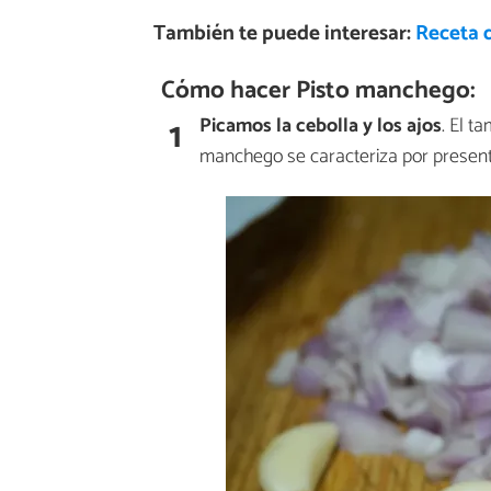
También te puede interesar:
Receta 
Cómo hacer Pisto manchego:
1
Picamos la cebolla y los ajos
. El t
manchego se caracteriza por present