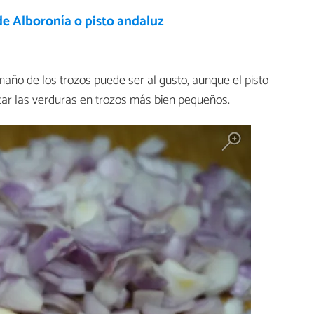
de Alboronía o pisto andaluz
amaño de los trozos puede ser al gusto, aunque el pisto
ar las verduras en trozos más bien pequeños.