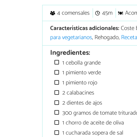
4 comensales
45m
Aco
Características adicionales:
Coste 
para vegetarianos
, Rehogado,
Receta
Ingredientes:
1 cebolla grande
1 pimiento verde
1 pimiento rojo
2 calabacines
2 dientes de ajos
300 gramos de tomate triturado
1 chorro de aceite de oliva
1 cucharada sopera de sal