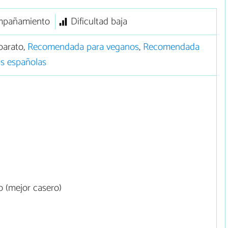
mpañamiento
Dificultad baja
barato,
Recomendada para veganos
,
Recomendada
s españolas
 (mejor casero)