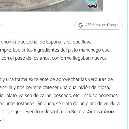
e
Añádenos en Google
ronomía tradicional de España, y es que lleva
re. Eso sí, los ingredientes del pisto manchego que
 con el paso de los años, conforme llegaban nuevos
co y una forma excelente de aprovechar las verduras de
ncilla y nos permite obtener una guarnición deliciosa,
ier plato, ya sea de carne, pescado, etc. ¡Incluso podemos
con unas tostadas! Sin duda, se trata de un plato de verdura
ello, sigue leyendo y descubre en RecetasGratis
cómo
al.