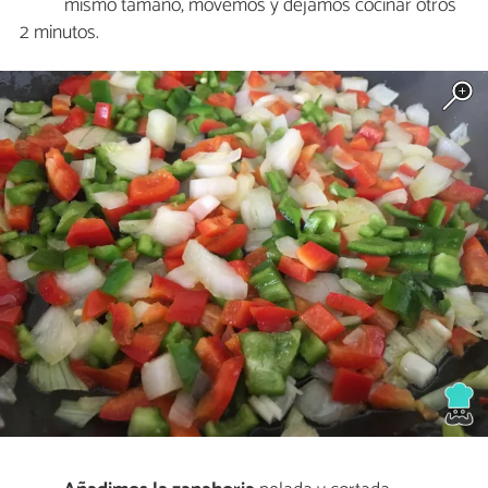
mismo tamaño, movemos y dejamos cocinar otros
2 minutos.