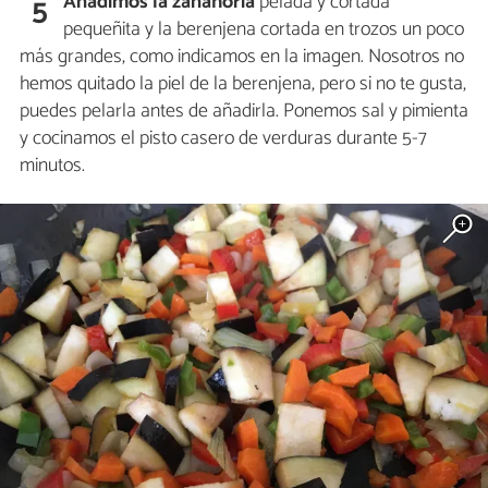
Añadimos la zanahoria
pelada y cortada
5
pequeñita y la berenjena cortada en trozos un poco
más grandes, como indicamos en la imagen. Nosotros no
hemos quitado la piel de la berenjena, pero si no te gusta,
puedes pelarla antes de añadirla. Ponemos sal y pimienta
y cocinamos el pisto casero de verduras durante 5-7
minutos.