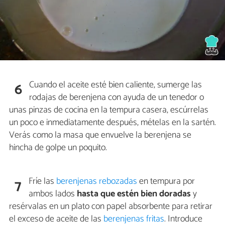
Cuando el aceite esté bien caliente, sumerge las
6
rodajas de berenjena con ayuda de un tenedor o
unas pinzas de cocina en la tempura casera, escúrrelas
un poco e inmediatamente después, mételas en la sartén.
Verás como la masa que envuelve la berenjena se
hincha de golpe un poquito.
Fríe las
berenjenas rebozadas
en tempura por
7
ambos lados
hasta que estén bien doradas
y
resérvalas en un plato con papel absorbente para retirar
el exceso de aceite de las
berenjenas fritas
. Introduce