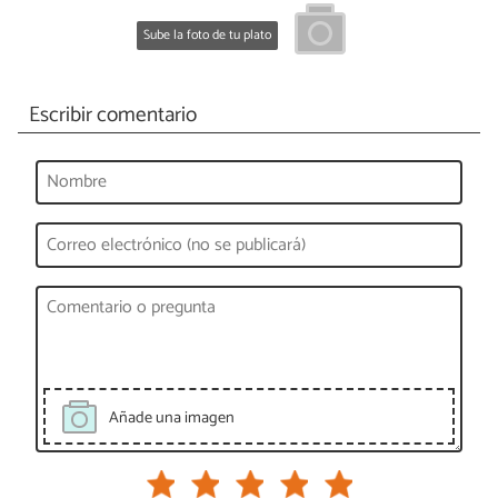
Sube la foto de tu plato
Escribir comentario
Añade una imagen