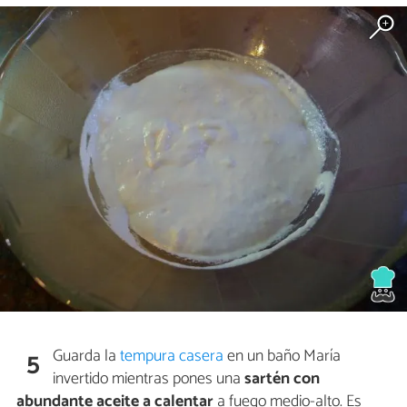
Guarda la
tempura casera
en un baño María
5
invertido mientras pones una
sartén con
abundante aceite a calentar
a fuego medio-alto. Es