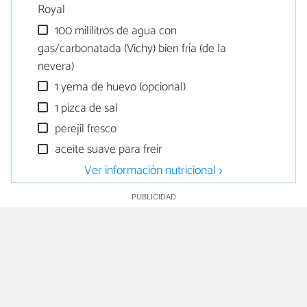
Royal
100 mililitros de agua con
gas/carbonatada (Vichy) bien fría (de la
nevera)
1 yema de huevo (opcional)
1 pizca de sal
perejil fresco
aceite suave para freír
Ver información nutricional >