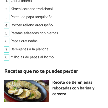
1.
Causa limeña
2.
Kimchi coreano tradicional
3.
Pastel de papa arequipeño
4.
Rocoto relleno arequipeño
5.
Patatas salteadas con hierbas
6.
Papas gratinadas
7.
Berenjenas a la plancha
8.
Milhojas de papas al horno
Recetas que no te puedes perder
Receta de Berenjenas
rebozadas con harina y
cerveza