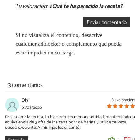
Tu valoración:
¿Qué te ha parecido la receta?
Enviar comentario
Si no visualiza el contenido, desactive
cualquier adblocker o complemento que pueda
estar impidiendo su carga.
3 comentarios
Oly
Su valoración:
01/08/2020
Gracias por la receta, La hice pero en menor cantidad, manteniendo la
equivalencia de 3 cfas de Maizena por 1 de harina y utilice cerveza,
quedó excelente. A mis hijas les encantó!
Responder
0
0