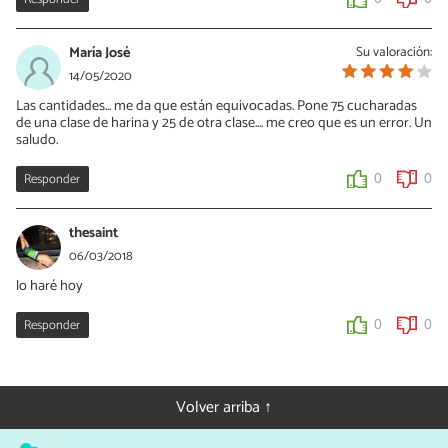
María José
Su valoración:
14/05/2020
Las cantidades... me da que están equivocadas. Pone 75 cucharadas
de una clase de harina y 25 de otra clase.... me creo que es un error. Un
saludo.
Responder
0
0
thesaint
06/03/2018
lo haré hoy
Responder
0
0
Volver arriba ↑