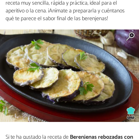
receta muy sencilla, rápida y práctica, ideal para el
aperitivo o la cena. ¡Anímate a prepararla y cuéntanos
qué te parece el sabor final de las berenjenas!
Si te ha gustado la receta de
Berenjenas rebozadas con