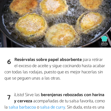
Resérvalas sobre papel absorbente
para retirar
6
el exceso de aceite y sigue cocinando hasta acabar
con todas las rodajas, puesto que es mejor hacerlas sin
que se peguen unas a las otras.
¡Listo! Sirve las
berenjenas rebozadas con harina
7
y cerveza
acompañadas de tu salsa favorita, como
la
salsa barbacoa
o
salsa de curry
. Sin duda, esta es una