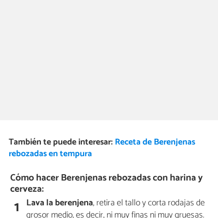
También te puede interesar:
Receta de Berenjenas
rebozadas en tempura
Cómo hacer Berenjenas rebozadas con harina y
cerveza:
Lava la berenjena
, retira el tallo y corta rodajas de
1
grosor medio, es decir, ni muy finas ni muy gruesas.