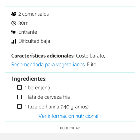
2 comensales
30m
Entrante
Dificultad baja
Características adicionales:
Coste barato,
Recomendada para vegetarianos
, Frito
Ingredientes:
1 berenjena
1 lata de cerveza fría
1 taza de harina (140 gramos)
Ver información nutricional >