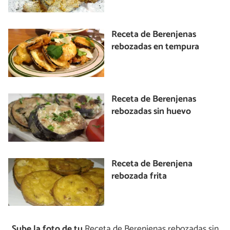
Receta de Berenjenas
rebozadas en tempura
Receta de Berenjenas
rebozadas sin huevo
Receta de Berenjena
rebozada frita
Sube la foto de tu
Receta de Berenjenas rebozadas sin