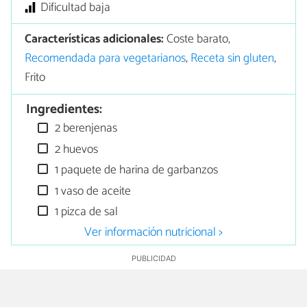
Dificultad baja
Características adicionales:
Coste barato,
Recomendada para vegetarianos
,
Receta sin gluten
,
Frito
Ingredientes:
2 berenjenas
2 huevos
1 paquete de harina de garbanzos
1 vaso de aceite
1 pizca de sal
Ver información nutricional >