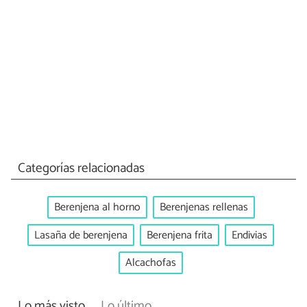
Categorías relacionadas
Berenjena al horno
Berenjenas rellenas
Lasaña de berenjena
Berenjena frita
Endivias
Alcachofas
Lo más visto
Lo último