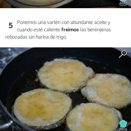
Ponemos una sartén con abundante aceite y
5
cuando esté caliente
freímos
las berenjenas
rebozadas sin harina de trigo.