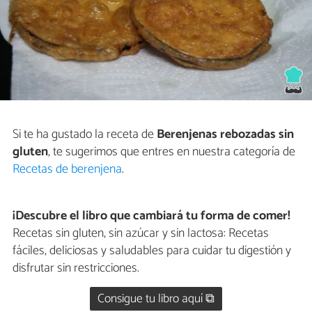
Si te ha gustado la receta de
Berenjenas rebozadas sin
gluten
, te sugerimos que entres en nuestra categoría de
Recetas de berenjena
.
¡Descubre el libro que cambiará tu forma de comer!
Recetas sin gluten, sin azúcar y sin lactosa: Recetas
fáciles, deliciosas y saludables para cuidar tu digestión y
disfrutar sin restricciones.
Consigue tu libro aquí ⧉