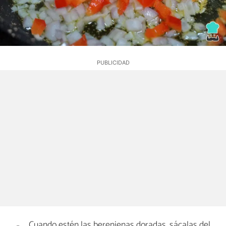
Cuando estén las berenjenas doradas, sácalas del