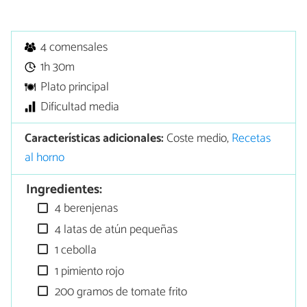
4 comensales
1h 30m
Plato principal
Dificultad media
Características adicionales:
Coste medio,
Recetas
al horno
Ingredientes:
4 berenjenas
4 latas de atún pequeñas
1 cebolla
1 pimiento rojo
200 gramos de tomate frito