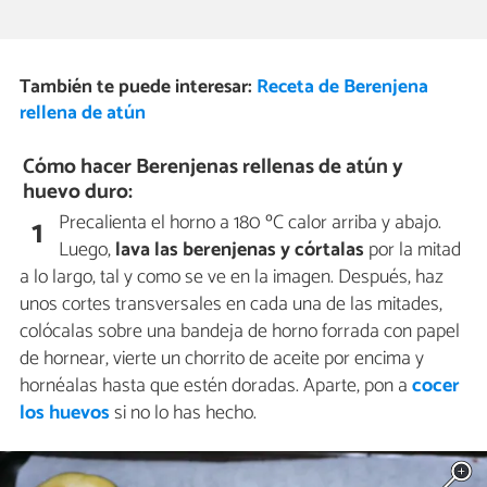
También te puede interesar:
Receta de Berenjena
rellena de atún
Cómo hacer Berenjenas rellenas de atún y
huevo duro:
Precalienta el horno a 180 ºC calor arriba y abajo.
1
Luego,
lava las berenjenas y córtalas
por la mitad
a lo largo, tal y como se ve en la imagen. Después, haz
unos cortes transversales en cada una de las mitades,
colócalas sobre una bandeja de horno forrada con papel
de hornear, vierte un chorrito de aceite por encima y
hornéalas hasta que estén doradas. Aparte, pon a
cocer
los huevos
si no lo has hecho.