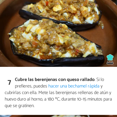
Cubre las berenjenas con queso rallado
. Si lo
7
prefieres, puedes
hacer una bechamel rápida
y
cubrirlas con ella. Mete las berenjenas rellenas de atún y
huevo duro al horno, a 180 ºC, durante 10-15 minutos para
que se gratinen.