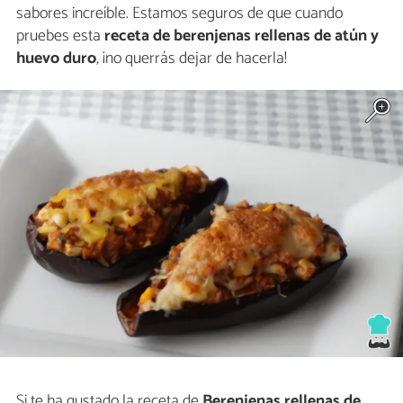
sabores increíble. Estamos seguros de que cuando
pruebes esta
receta de berenjenas rellenas de atún y
huevo duro
, ¡no querrás dejar de hacerla!
Si te ha gustado la receta de
Berenjenas rellenas de