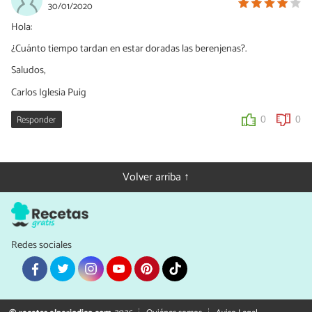
30/01/2020
Hola:
¿Cuánto tiempo tardan en estar doradas las berenjenas?.
Saludos,
Carlos Iglesia Puig
Responder
0
0
Volver arriba ↑
Redes sociales