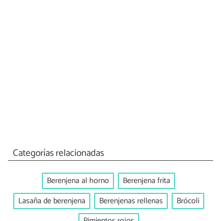
Categorías relacionadas
Berenjena al horno
Berenjena frita
Lasaña de berenjena
Berenjenas rellenas
Brócoli
Pimientos rojos