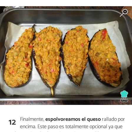
Finalmente,
espolvoreamos el queso
rallado por
12
encima. Este paso es totalmente opcional ya que