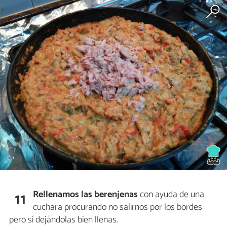
Rellenamos las berenjenas
con ayuda de una
11
cuchara procurando no salirnos por los bordes
pero sí dejándolas bien llenas.