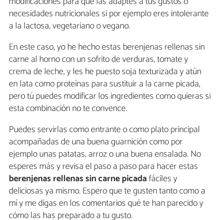
modificaciones para que las adaptes a tus gustos o
necesidades nutricionales si por ejemplo eres intolerante
a la lactosa, vegetariano o vegano.
En este caso, yo he hecho estas berenjenas rellenas sin
carne al horno con un sofrito de verduras, tomate y
crema de leche, y les he puesto soja texturizada y atún
en lata como proteínas para sustituir a la carne picada,
pero tú puedes modificar los ingredientes como quieras si
esta combinación no te convence.
Puedes servirlas como entrante o como plato principal
acompañadas de una buena guarnición como por
ejemplo unas patatas, arroz o una buena ensalada. No
esperes más y revisa el paso a paso para hacer estas
berenjenas rellenas sin carne picada
fáciles y
deliciosas ya mismo. Espero que te gusten tanto como a
mí y me digas en los comentarios qué te han parecido y
cómo las has preparado a tu gusto.