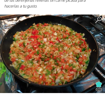
de las berenjenas rellenas sin carne picada para
hacerlas a tu gusto.