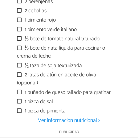
2 berenjenas
2 cebollas
1 pimiento rojo
1 pimiento verde italiano
½ bote de tomate natural triturado
½ bote de nata líquida para cocinar o
crema de leche
½ taza de soja texturizada
2 latas de atún en aceite de oliva
(opcional)
1 puñado de queso rallado para gratinar
1 pizca de sal
1 pizca de pimienta
Ver información nutricional >