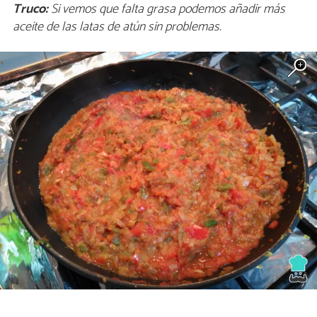
Truco:
Si vemos que falta grasa podemos añadir más
aceite de las latas de atún sin problemas.