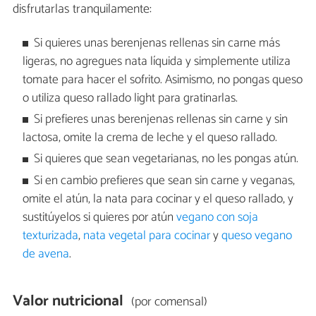
disfrutarlas tranquilamente:
Si quieres unas berenjenas rellenas sin carne más
ligeras, no agregues nata líquida y simplemente utiliza
tomate para hacer el sofrito. Asimismo, no pongas queso
o utiliza queso rallado light para gratinarlas.
Si prefieres unas berenjenas rellenas sin carne y sin
lactosa, omite la crema de leche y el queso rallado.
Si quieres que sean vegetarianas, no les pongas atún.
Si en cambio prefieres que sean sin carne y veganas,
omite el atún, la nata para cocinar y el queso rallado, y
sustitúyelos si quieres por atún
vegano con soja
texturizada
,
nata vegetal para cocinar
y
queso vegano
de avena
.
Valor nutricional
(por comensal)