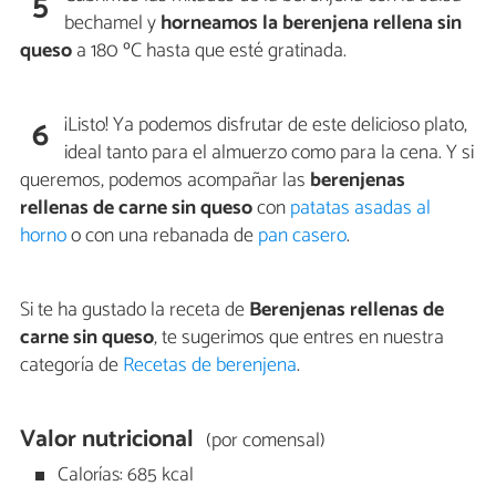
5
bechamel y
horneamos la berenjena rellena sin
queso
a 180 ºC hasta que esté gratinada.
¡Listo! Ya podemos disfrutar de este delicioso plato,
6
ideal tanto para el almuerzo como para la cena. Y si
queremos, podemos acompañar las
berenjenas
rellenas de carne sin queso
con
patatas asadas al
horno
o con una rebanada de
pan casero
.
Si te ha gustado la receta de
Berenjenas rellenas de
carne sin queso
, te sugerimos que entres en nuestra
categoría de
Recetas de berenjena
.
Valor nutricional
(por comensal)
Calorías: 685 kcal