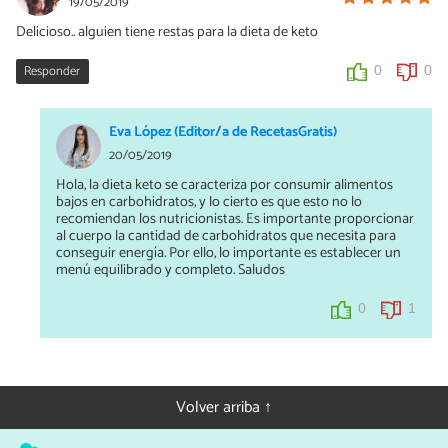
19/05/2019
Delicioso.. alguien tiene restas para la dieta de keto
Responder
0
0
Eva López (Editor/a de RecetasGratis)
20/05/2019
Hola, la dieta keto se caracteriza por consumir alimentos
bajos en carbohidratos, y lo cierto es que esto no lo
recomiendan los nutricionistas. Es importante proporcionar
al cuerpo la cantidad de carbohidratos que necesita para
conseguir energía. Por ello, lo importante es establecer un
menú equilibrado y completo. Saludos
0
1
Volver arriba ↑