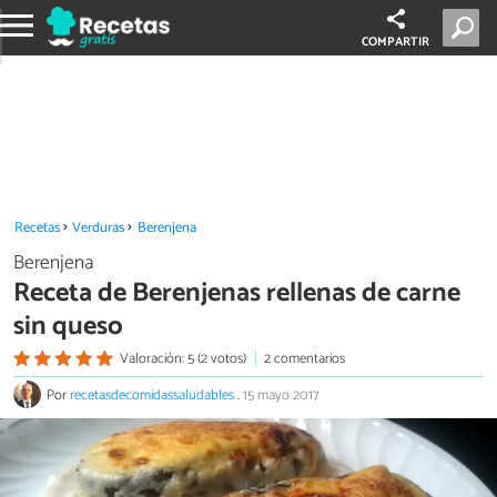
COMPARTIR
Recetas
Verduras
Berenjena
Berenjena
Receta de Berenjenas rellenas de carne
sin queso
Valoración: 5 (2 votos)
2 comentarios
Por
recetasdecomidassaludables
.
15 mayo 2017