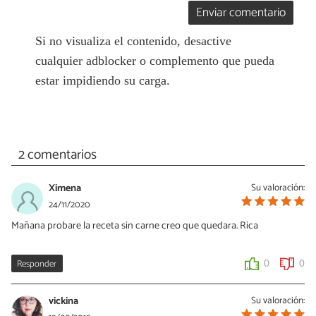
Enviar comentario
Si no visualiza el contenido, desactive
cualquier adblocker o complemento que pueda
estar impidiendo su carga.
2 comentarios
Ximena
Su valoración:
24/11/2020
Mañana probare la receta sin carne creo que quedara. Rica
Responder
0
0
vickina
Su valoración: