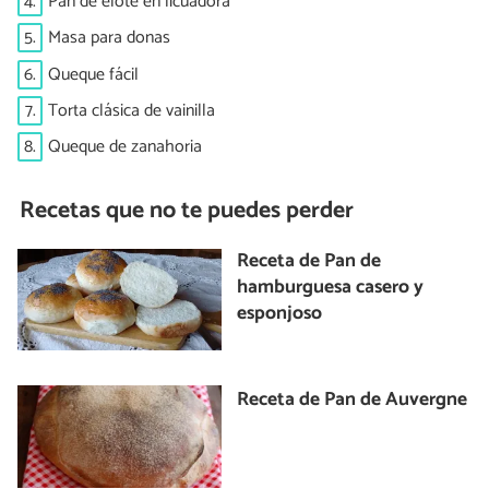
4.
Pan de elote en licuadora
5.
Masa para donas
6.
Queque fácil
7.
Torta clásica de vainilla
8.
Queque de zanahoria
Recetas que no te puedes perder
Receta de Pan de
hamburguesa casero y
esponjoso
Receta de Pan de Auvergne