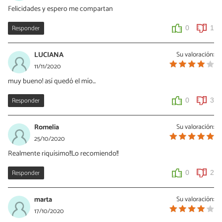
Felicidades y espero me compartan
Responder
0
1
LUCIANA
Su valoración:
11/11/2020
muy bueno! así quedó el mío...
Responder
0
3
Romelia
Su valoración:
25/10/2020
Realmente riquísimo!!Lo recomiendo!!
Responder
0
2
marta
Su valoración:
17/10/2020