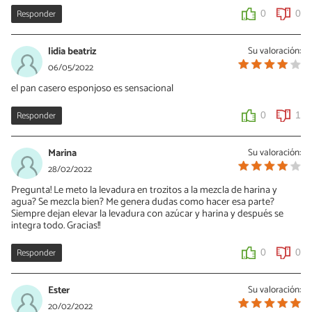
Responder
0
0
lidia beatriz
Su valoración:
06/05/2022
el pan casero esponjoso es sensacional
Responder
0
1
Marina
Su valoración:
28/02/2022
Pregunta! Le meto la levadura en trozitos a la mezcla de harina y
agua? Se mezcla bien? Me genera dudas como hacer esa parte?
Siempre dejan elevar la levadura con azúcar y harina y después se
integra todo. Gracias!!
Responder
0
0
Ester
Su valoración:
20/02/2022