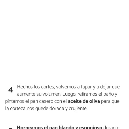
Hechos los cortes, volvemos a tapar y a dejar que
4
aumente su volumen. Luego, retiramos el paño y
pintamos el pan casero con el
aceite de oliva
para que
la corteza nos quede dorada y crujiente.
Horneamos el pan blando y esponjoso
durante