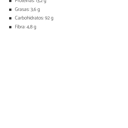
Proteínas: 13,2 g
Grasas: 3,6 g
Carbohidratos: 92 g
Fibra: 4,8 g