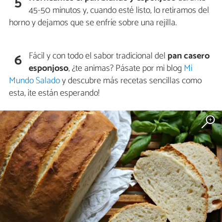
5
45-50 minutos y, cuando esté listo, lo retiramos del
horno y dejamos que se enfríe sobre una rejilla.
Fácil y con todo el sabor tradicional del
pan casero
6
esponjoso
, ¿te animas? Pásate por mi blog
Mi
Mundo Salado
y descubre más recetas sencillas como
esta, ¡te están esperando!