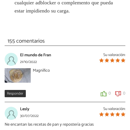
cualquier adblocker o complemento que pueda
estar impidiendo su carga.
155 comentarios
El mundo de Fran
Su valoración:
21/10/2022
Magnífico
Responder
0
0
Lesly
Su valoración:
30/07/2022
Ne encantan las recetas de pan y repostería gracias