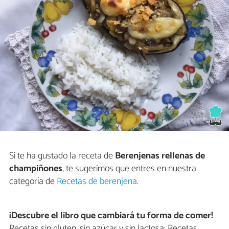
Si te ha gustado la receta de
Berenjenas rellenas de
champiñones
, te sugerimos que entres en nuestra
categoría de
Recetas de berenjena
.
¡Descubre el libro que cambiará tu forma de comer!
Recetas sin gluten, sin azúcar y sin lactosa: Recetas