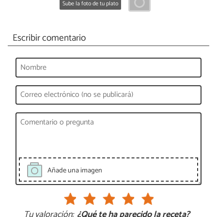
Sube la foto de tu plato
Escribir comentario
Añade una imagen
Tu valoración:
¿Qué te ha parecido la receta?