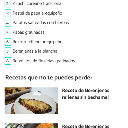
2.
Kimchi coreano tradicional
3.
Pastel de papa arequipeño
4.
Patatas salteadas con hierbas
5.
Papas gratinadas
6.
Rocoto relleno arequipeño
7.
Berenjenas a la plancha
8.
Repollitos de Bruselas gratinados
Recetas que no te puedes perder
Receta de Berenjenas
rellenas sin bechamel
Receta de Berenjenas