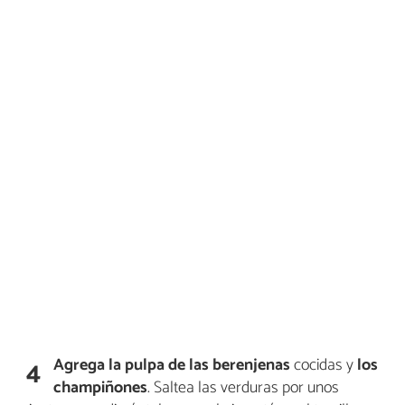
Agrega la pulpa de las berenjenas
cocidas y
los
4
champiñones
. Saltea las verduras por unos