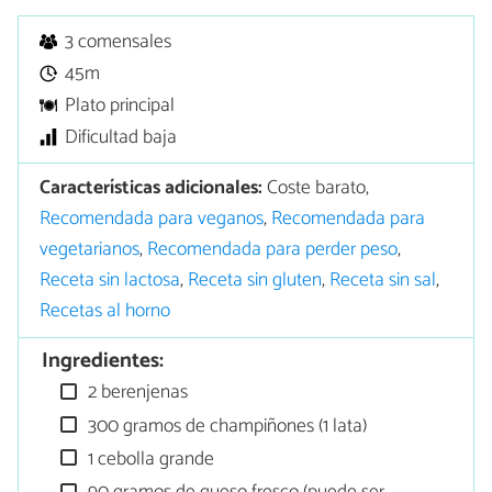
3 comensales
45m
Plato principal
Dificultad baja
Características adicionales:
Coste barato,
Recomendada para veganos
,
Recomendada para
vegetarianos
,
Recomendada para perder peso
,
Receta sin lactosa
,
Receta sin gluten
,
Receta sin sal
,
Recetas al horno
Ingredientes:
2 berenjenas
300 gramos de champiñones (1 lata)
1 cebolla grande