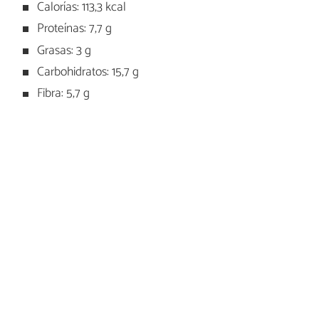
Calorías: 113,3 kcal
Proteínas: 7,7 g
Grasas: 3 g
Carbohidratos: 15,7 g
Fibra: 5,7 g