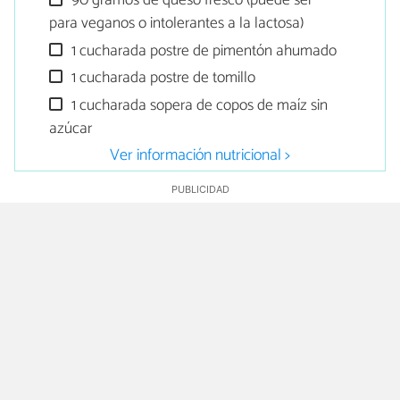
90 gramos de queso fresco (puede ser
para veganos o intolerantes a la lactosa)
1 cucharada postre de pimentón ahumado
1 cucharada postre de tomillo
1 cucharada sopera de copos de maíz sin
azúcar
Ver información nutricional >