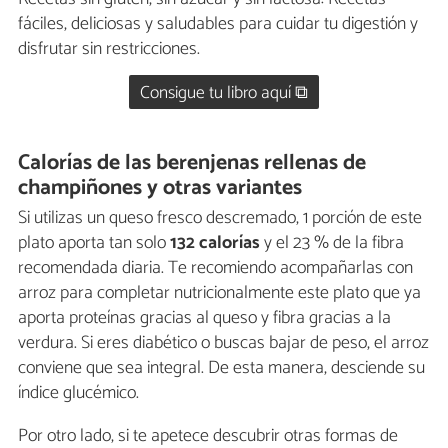
fáciles, deliciosas y saludables para cuidar tu digestión y
disfrutar sin restricciones.
Consigue tu libro aquí ⧉
Calorías de las berenjenas rellenas de
champiñones y otras variantes
Si utilizas un queso fresco descremado, 1 porción de este
plato aporta tan solo
132 calorías
y el 23 % de la fibra
recomendada diaria. Te recomiendo acompañarlas con
arroz para completar nutricionalmente este plato que ya
aporta proteínas gracias al queso y fibra gracias a la
verdura. Si eres diabético o buscas bajar de peso, el arroz
conviene que sea integral. De esta manera, desciende su
índice glucémico.
Por otro lado, si te apetece descubrir otras formas de