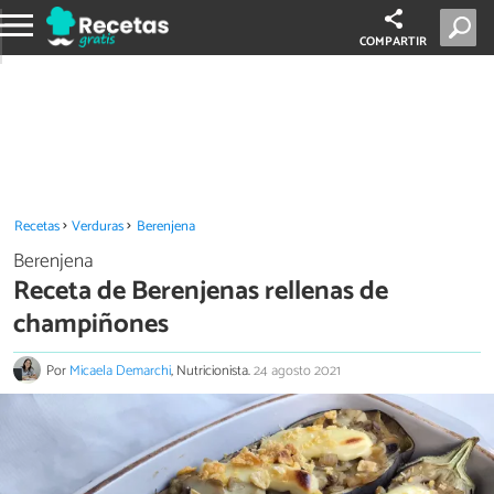
COMPARTIR
Recetas
Verduras
Berenjena
Berenjena
Receta de Berenjenas rellenas de
champiñones
Por
Micaela Demarchi
, Nutricionista.
24 agosto 2021