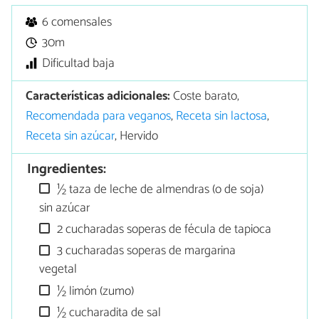
6 comensales
30m
Dificultad baja
Características adicionales:
Coste barato,
Recomendada para veganos
,
Receta sin lactosa
,
Receta sin azúcar
, Hervido
Ingredientes:
½ taza de leche de almendras (o de soja)
sin azúcar
2 cucharadas soperas de fécula de tapioca
3 cucharadas soperas de margarina
vegetal
½ limón (zumo)
½ cucharadita de sal