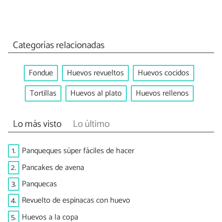
Categorías relacionadas
Fondue
Huevos revueltos
Huevos cocidos
Tortillas
Huevos al plato
Huevos rellenos
Lo más visto
Lo último
1.
Panqueques súper fáciles de hacer
2.
Pancakes de avena
3.
Panquecas
4.
Revuelto de espinacas con huevo
5.
Huevos a la copa