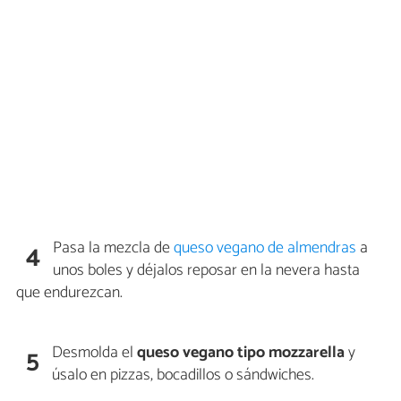
Pasa la mezcla de
queso vegano de almendras
a
4
unos boles y déjalos reposar en la nevera hasta
que endurezcan.
Desmolda el
queso vegano tipo mozzarella
y
5
úsalo en pizzas, bocadillos o sándwiches.