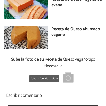
avena
Receta de Queso ahumado
vegano
Sube la foto de tu
Receta de Queso vegano tipo
Mozzarella
Sube la foto de tu plato
Escribir comentario