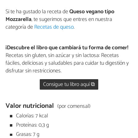
Si te ha gustado la receta de
Queso vegano tipo
Mozzarella
, te sugerimos que entres en nuestra
categoría de
Recetas de queso
.
¡Descubre el libro que cambiará tu forma de comer!
Recetas sin gluten, sin azúcar y sin lactosa: Recetas
fáciles, deliciosas y saludables para cuidar tu digestión y
disfrutar sin restricciones.
Consigue tu libro aquí ⧉
Valor nutricional
(por comensal)
Calorías: 7 kcal
Proteínas: 0,3 g
Grasas: 7 g