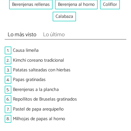
Berenjenas rellenas
Berenjena al horno
Coliflor
Calabaza
Lo más visto
Lo último
1.
Causa limeña
2.
Kimchi coreano tradicional
3.
Patatas salteadas con hierbas
4.
Papas gratinadas
5.
Berenjenas a la plancha
6.
Repollitos de Bruselas gratinados
7.
Pastel de papa arequipeño
8.
Milhojas de papas al horno