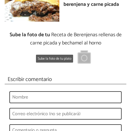
berenjena y carne picada
Sube la foto de tu
Receta de Berenjenas rellenas de
carne picada y bechamel al horno
Sube la foto de tu plato
Escribir comentario