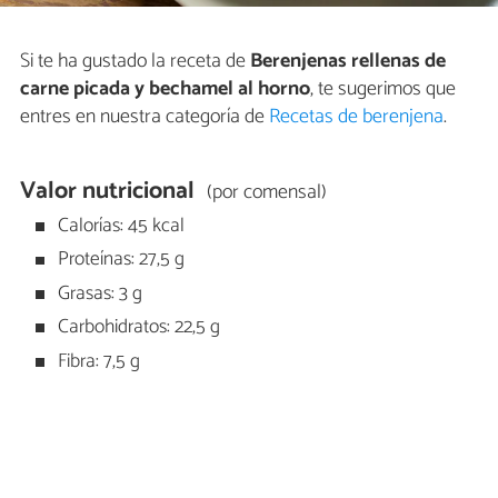
Si te ha gustado la receta de
Berenjenas rellenas de
carne picada y bechamel al horno
, te sugerimos que
entres en nuestra categoría de
Recetas de berenjena
.
Valor nutricional
(por comensal)
Calorías: 45 kcal
Proteínas: 27,5 g
Grasas: 3 g
Carbohidratos: 22,5 g
Fibra: 7,5 g