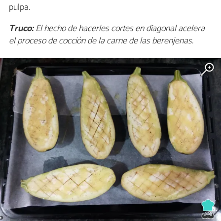
pulpa.
Truco:
El hecho de hacerles cortes en diagonal acelera
el proceso de cocción de la carne de las berenjenas.