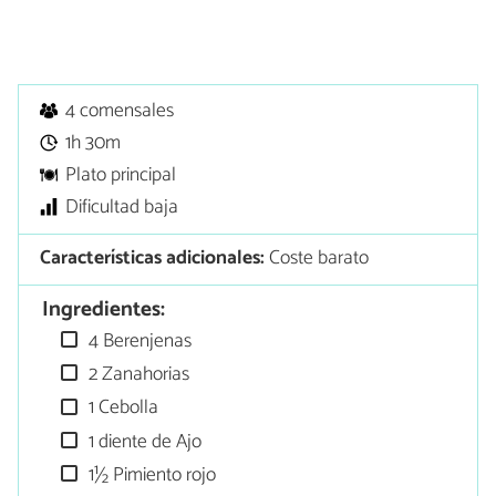
4 comensales
1h 30m
Plato principal
Dificultad baja
Características adicionales:
Coste barato
Ingredientes:
4 Berenjenas
2 Zanahorias
1 Cebolla
1 diente de Ajo
1½ Pimiento rojo