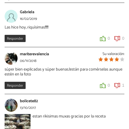
Gabriela
16/02/2019
Las hice hoy, riquísimas!!!!!!
Responder
0
0
mariterevalencia
Su valoración:
06/11/2018
súper bien explicadas y súper buenas.!están para comérselas aunque
estén en la foto
Responder
0
1
bolicete82
13/10/2017
estan rikisimas muxas gracias por la receta