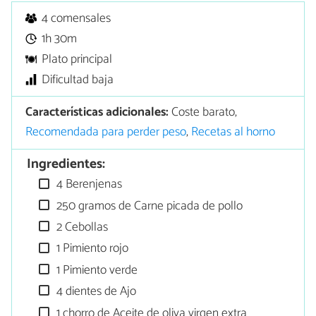
4 comensales
1h 30m
Plato principal
Dificultad baja
Características adicionales:
Coste barato,
Recomendada para perder peso
,
Recetas al horno
Ingredientes:
4 Berenjenas
250 gramos de Carne picada de pollo
2 Cebollas
1 Pimiento rojo
1 Pimiento verde
4 dientes de Ajo
1 chorro de Aceite de oliva virgen extra