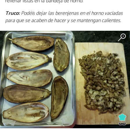
rellenar listas en la bandeja de horno.
Truco:
Podéis dejar las berenjenas en el horno vaciadas
para que se acaben de hacer y se mantengan calientes.