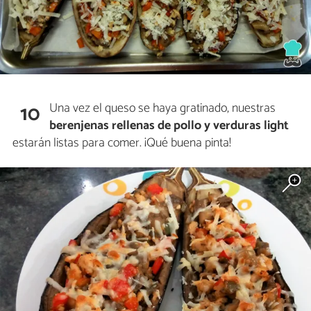
Una vez el queso se haya gratinado, nuestras
10
berenjenas rellenas de pollo y verduras light
estarán listas para comer. ¡Qué buena pinta!