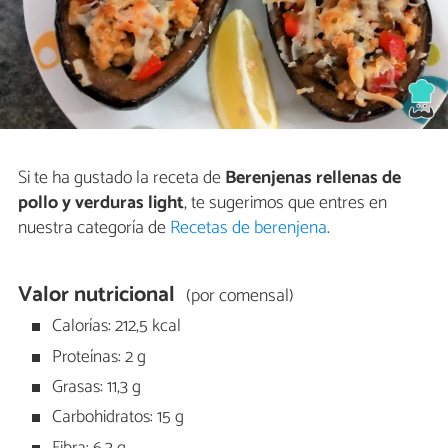
Si te ha gustado la receta de
Berenjenas rellenas de
pollo y verduras light
, te sugerimos que entres en
nuestra categoría de
Recetas de berenjena
.
Valor nutricional
(por comensal)
Calorías: 212,5 kcal
Proteínas: 2 g
Grasas: 11,3 g
Carbohidratos: 15 g