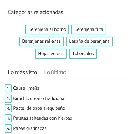
Categorías relacionadas
Berenjena al horno
Berenjena frita
Berenjenas rellenas
Lasaña de berenjena
Hojas verdes
Tubérculos
Lo más visto
Lo último
1.
Causa limeña
2.
Kimchi coreano tradicional
3.
Pastel de papa arequipeño
4.
Patatas salteadas con hierbas
5.
Papas gratinadas