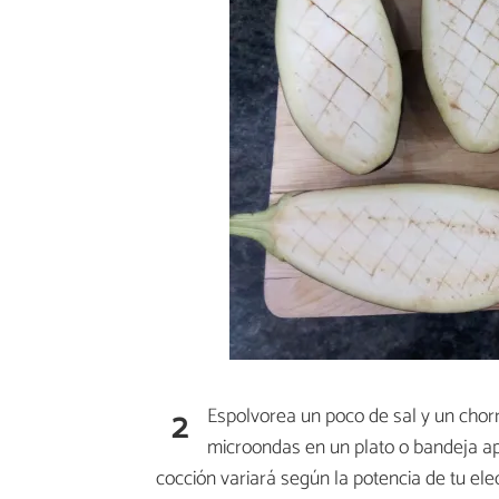
2
Espolvorea un poco de sal y un chorr
microondas en un plato o bandeja ap
cocción variará según la potencia de tu ele