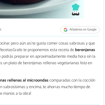
e
Añádenos en Google
cocinar pero aún así te gusta comer cosas sabrosas y que
 RecetasGratis te proponemos esta receta de
berenjenas
 podrás preparar en aproximadamente media hora sin la
s un plato de berenjenas rellenas vegetarianas listo en
nas rellenas al microondas
comparadas con la cocción
án sabrosísimas y encima, te ahorras mucho tiempo de
te manos a la obra!