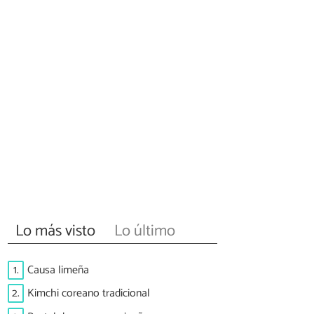
Lo más visto
Lo último
1.
Causa limeña
2.
Kimchi coreano tradicional