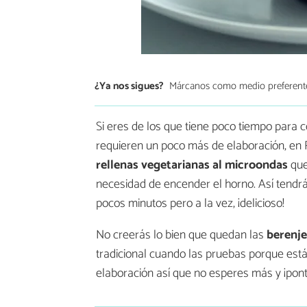
¿Ya nos sigues?
Márcanos como medio preferent
Si eres de los que tiene poco tiempo para 
requieren un poco más de elaboración, en
rellenas vegetarianas al microondas
que
necesidad de encender el horno. Así tendrá
pocos minutos pero a la vez, ¡delicioso!
No creerás lo bien que quedan las
berenje
tradicional cuando las pruebas porque est
elaboración así que no esperes más y ¡pon