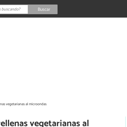
Buscar
enas vegetarianas al microondas
ellenas vegetarianas al