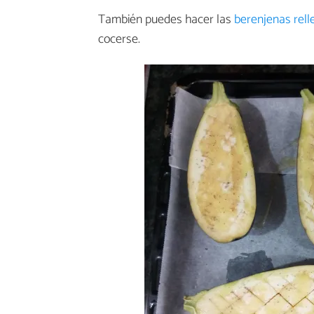
También puedes hacer las
berenjenas rell
cocerse.