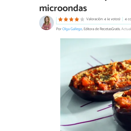
microondas
Valoración: 4 (4 votos)
4 c
Por
Olga Gallego
, Editora de RecetasGratis.
Actua