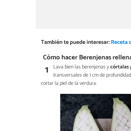
También te puede interesar:
Receta 
Cómo hacer Berenjenas rellena
1
Lava bien las berenjenas y
córtalas
transversales de 1 cm de profundidad
cortar la piel de la verdura.