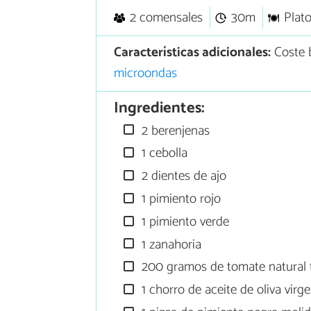
2 comensales
30m
Plato
Características adicionales:
Coste 
microondas
Ingredientes:
2 berenjenas
1 cebolla
2 dientes de ajo
1 pimiento rojo
1 pimiento verde
1 zanahoria
200 gramos de tomate natural t
1 chorro de aceite de oliva virge