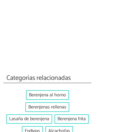
Categorías relacionadas
Berenjena al horno
Berenjenas rellenas
Lasaña de berenjena
Berenjena frita
Endivias
Alcachofas