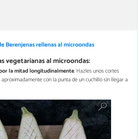
de Berenjenas rellenas al microondas
s vegetarianas al microondas:
 por la mitad longitudinalmente
. Hazles unos cortes
 aproximadamente con la punta de un cuchillo sin llegar a