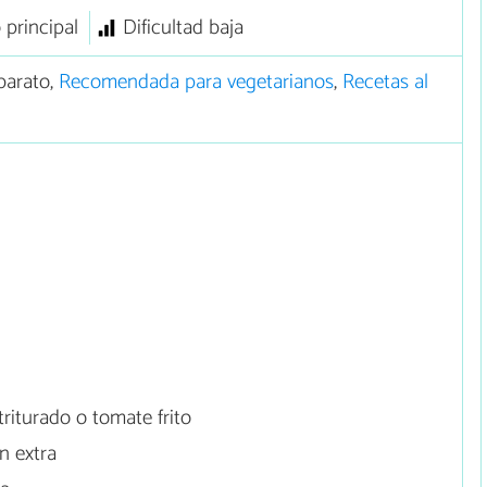
 principal
Dificultad baja
barato,
Recomendada para vegetarianos
,
Recetas al
riturado o tomate frito
n extra