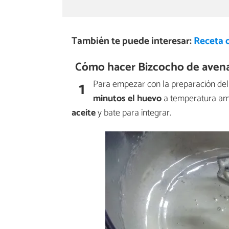
También te puede interesar:
Receta 
Cómo hacer Bizcocho de avena
1
Para empezar con la preparación del 
minutos
el huevo
a temperatura amb
aceite
y bate para integrar.