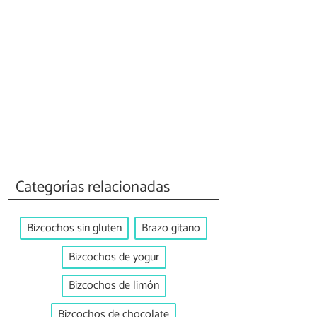
Categorías relacionadas
Bizcochos sin gluten
Brazo gitano
Bizcochos de yogur
Bizcochos de limón
Bizcochos de chocolate