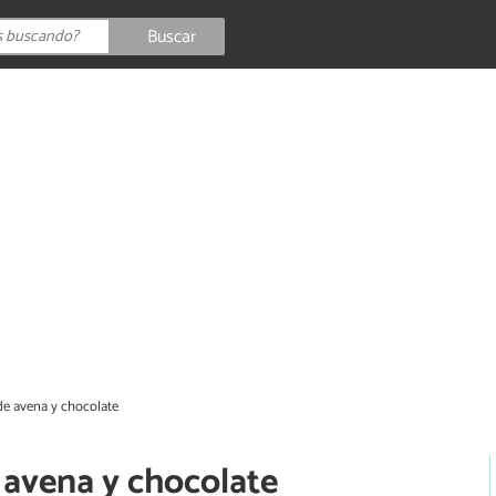
Buscar
de avena y chocolate
 avena y chocolate