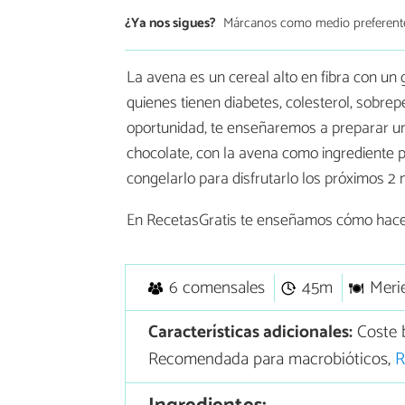
¿Ya nos sigues?
Márcanos como medio preferent
La avena es un cereal alto en fibra con un g
quienes tienen diabetes, colesterol, sobre
oportunidad, te enseñaremos a preparar u
chocolate, con la avena como ingrediente pr
congelarlo para disfrutarlo los próximos 2
En RecetasGratis te enseñamos cómo hac
6 comensales
45m
Meri
Características adicionales:
Coste 
Recomendada para macrobióticos,
R