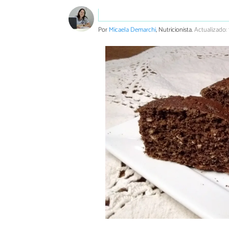
Por
Micaela Demarchi
, Nutricionista.
Actualizado: 