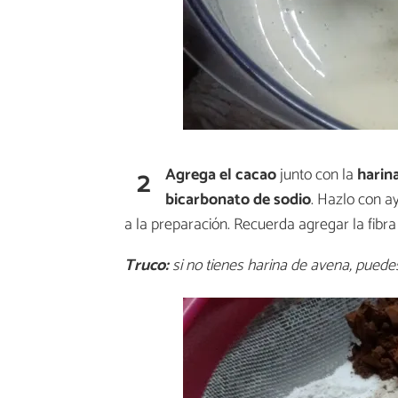
2
Agrega el cacao
junto con la
harina
bicarbonato de sodio
. Hazlo con a
a la preparación. Recuerda agregar la fibra
Truco:
si no tienes harina de avena, pued