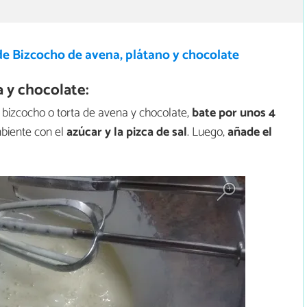
de Bizcocho de avena, plátano y chocolate
 y chocolate:
bizcocho o torta de avena y chocolate,
bate por unos 4
iente con el
azúcar y la pizca de sal
. Luego,
añade el