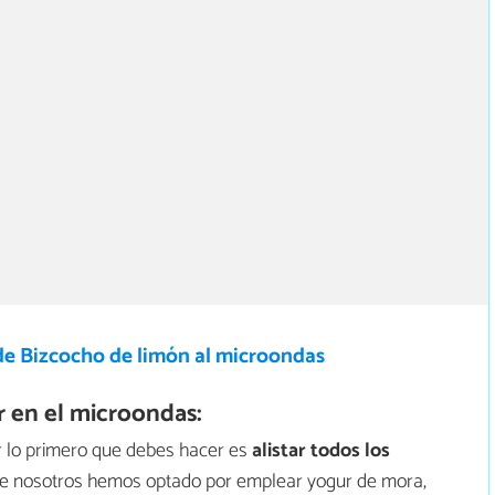
de Bizcocho de limón al microondas
 en el microondas:
r lo primero que debes hacer es
alistar todos los
que nosotros hemos optado por emplear yogur de mora,