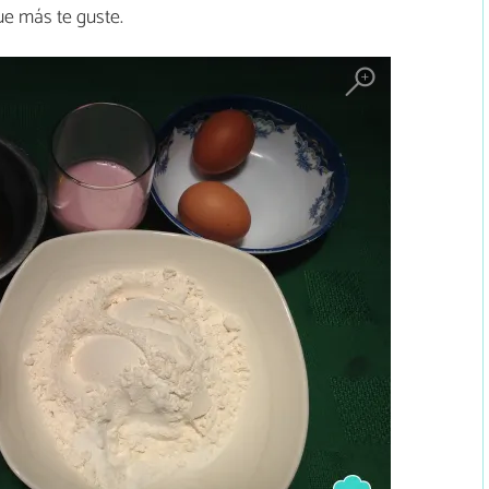
ue más te guste.