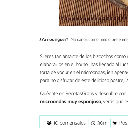
¿Ya nos sigues?
Márcanos como medio preferent
Si eres tan amante de los bizcochos como n
elaborarlos en el horno, ¡has llegado al l
torta de yogur en el microondas, ¡en apena
para no disfrutar de este delicioso postre, 
Quédate en RecetasGratis y descubre con
microondas muy esponjoso
, verás que e
10 comensales
30m
Pos