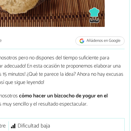
e
Añádenos en Google
osotros pero no dispones del tiempo suficiente para
ugar adecuado! En esta ocasión te proponemos elaborar una
s 15 minutos! ¿Qué te parece la idea? Ahora no hay excusas
¡así que sigue leyendo!
 nosotros
cómo hacer un bizcocho de yogur en el
s muy sencillo y el resultado espectacular.
tre
Dificultad baja