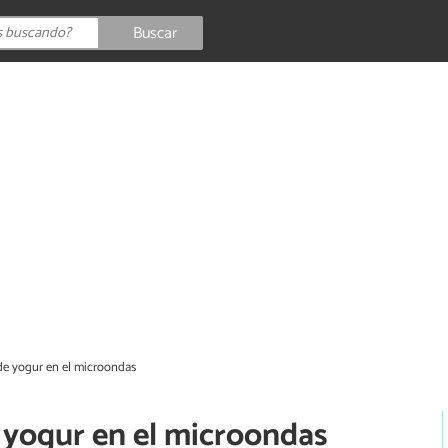
Buscar
de yogur en el microondas
 yogur en el microondas