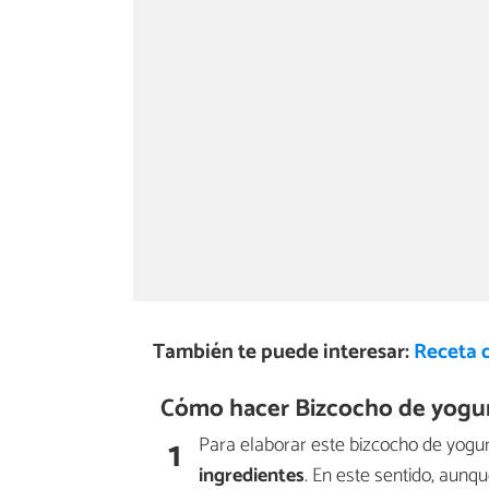
También te puede interesar:
Receta 
Cómo hacer Bizcocho de yogur
1
Para elaborar este bizcocho de yogu
ingredientes
. En este sentido, aun