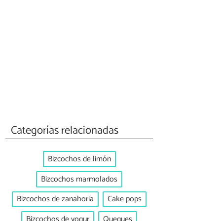
Categorías relacionadas
Bizcochos de limón
Bizcochos marmolados
Bizcochos de zanahoria
Cake pops
Bizcochos de yogur
Queques