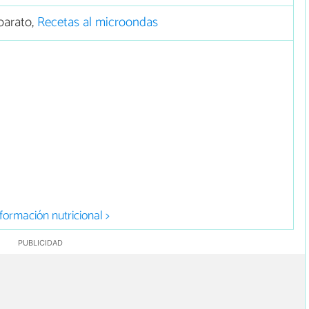
barato,
Recetas al microondas
formación nutricional >