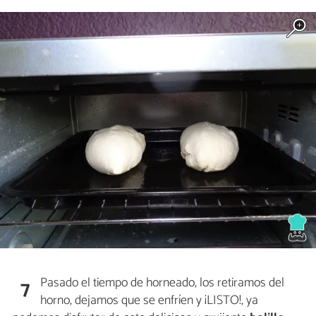
Pasado el tiempo de horneado, los retiramos del
7
horno, dejamos que se enfríen y ¡LISTO!, ya