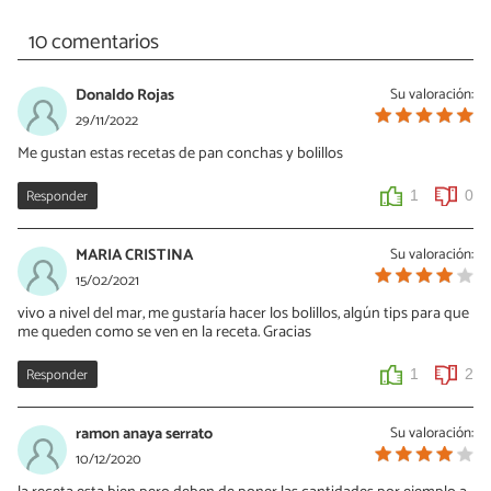
10 comentarios
Donaldo Rojas
Su valoración:
29/11/2022
Me gustan estas recetas de pan conchas y bolillos
Responder
1
0
MARIA CRISTINA
Su valoración:
15/02/2021
vivo a nivel del mar, me gustaría hacer los bolillos, algún tips para que
me queden como se ven en la receta. Gracias
Responder
1
2
ramon anaya serrato
Su valoración:
10/12/2020