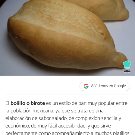
Añádenos en Google
El
bolillo o birote
es un estilo de pan muy popular entre
la población mexicana, ya que se trata de una
elaboración de sabor salado, de complexión sencilla y
económico, de muy fácil accesibilidad, y que sirve
perfectamente como acompañamiento a muchos platillos