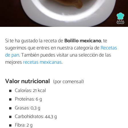
Si te ha gustado la receta de
Bolillo mexicano
, te
sugerimos que entres en nuestra categoría de
Recetas
de pan
. También puedes visitar una selección de las
mejores
recetas mexicanas
.
Valor nutricional
(por comensal)
Calorías: 21 kcal
Proteínas: 6 g
Grasas: 0,3 g
Carbohidratos: 44,3 g
Fibra: 2 g