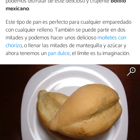
podemos disfrutar de este delicioso y crujiente
bolillo
mexicano
.
Este tipo de pan es perfecto para cualquier emparedado
con cualquier relleno. También se puede partir en dos
mitades y podemos hacer unos delicioso
molletes con
chorizo
, o llenar las mitades de mantequilla y azúcar y
ahora tenemos un
pan dulce
, el límite es tu imaginación.