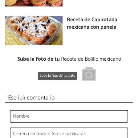
Receta de Capirotada
mexicana con panela
Sube la foto de tu
Receta de Bolillo mexicano
Sube la foto de tu plato
Escribir comentario