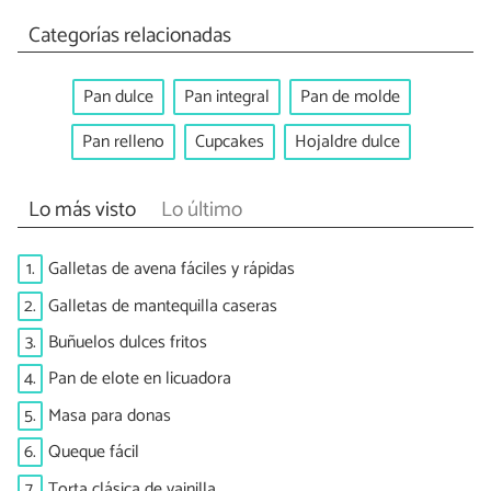
Categorías relacionadas
Pan dulce
Pan integral
Pan de molde
Pan relleno
Cupcakes
Hojaldre dulce
Lo más visto
Lo último
1.
Galletas de avena fáciles y rápidas
2.
Galletas de mantequilla caseras
3.
Buñuelos dulces fritos
4.
Pan de elote en licuadora
5.
Masa para donas
6.
Queque fácil
7.
Torta clásica de vainilla