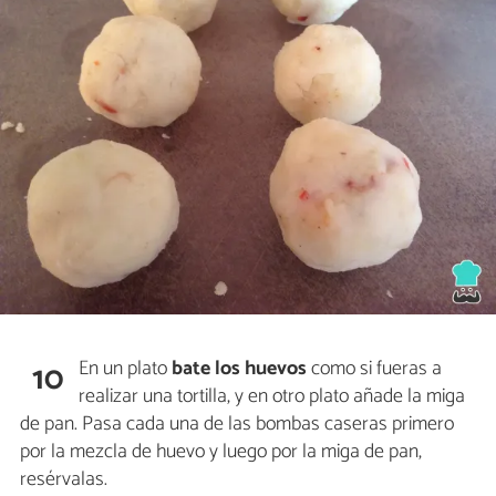
En un plato
bate los huevos
como si fueras a
10
realizar una tortilla, y en otro plato añade la miga
de pan. Pasa cada una de las bombas caseras primero
por la mezcla de huevo y luego por la miga de pan,
resérvalas.