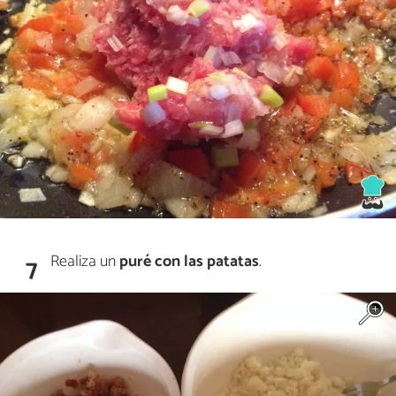
Realiza un
puré con las patatas
.
7