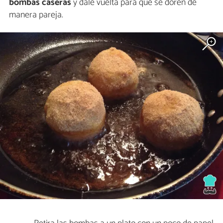
bombas caseras
y dale vuelta para que se doren de
manera pareja.