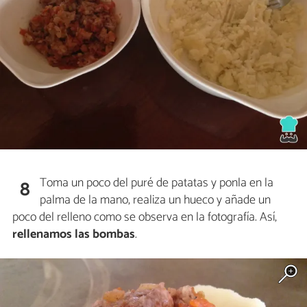
Toma un poco del puré de patatas y ponla en la
8
palma de la mano, realiza un hueco y añade un
poco del relleno como se observa en la fotografía. Así,
rellenamos las bombas
.