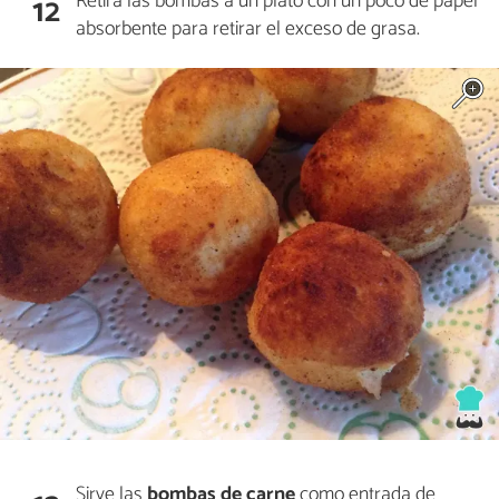
Retira las bombas a un plato con un poco de papel
12
absorbente para retirar el exceso de grasa.
Sirve las
bombas de carne
como entrada de