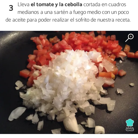
Lleva
el tomate y la cebolla
cortada en cuadros
3
medianos a una sartén a fuego medio con un poco
de aceite para poder realizar el sofrito de nuestra receta.